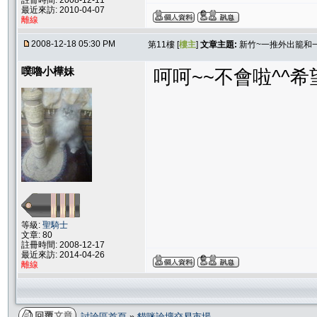
註冊時間: 2008-12-11
最近來訪: 2010-04-07
離線
2008-12-18 05:30 PM
第11樓 [
樓主
]
文章主題:
新竹~一推外出籠和
噗嚕小樺妹
呵呵~~不會啦^^
等級:
聖騎士
文章: 80
註冊時間: 2008-12-17
最近來訪: 2014-04-26
離線
討論區首頁
»
貓咪論壇交易市場