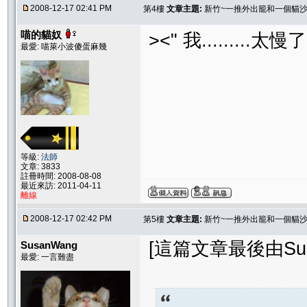
2008-12-17 02:41 PM
第4樓
文章主題:
新竹~一推外出籠和一個貓
喵的貓奴
><" 我.........
最愛: 喵萊小波傻蛋麻幾
等級:
法師
文章: 3833
註冊時間: 2008-08-08
最近來訪: 2011-04-11
離線
2008-12-17 02:42 PM
第5樓
文章主題:
新竹~一推外出籠和一個貓
[這篇文章最後由Susan
SusanWang
最愛: 一言難盡