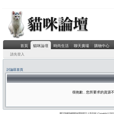
首頁
貓咪論壇
時尚生活
聊天廣場
購物中心
請先登入
討論區首頁
很抱歉.. 您所要求的資
圖文版權為貓咪論壇與發文人所共有 | Copyright © 2002