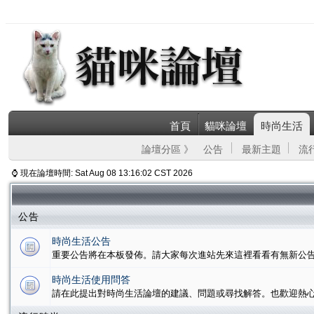
首頁
貓咪論壇
時尚生活
論壇分區 》
公告
最新主題
流
⌚ 現在論壇時間: Sat Aug 08 13:16:02 CST 2026
公告
時尚生活公告
重要公告將在本板發佈。請大家每次進站先來這裡看看有無新公
時尚生活使用問答
請在此提出對時尚生活論壇的建議、問題或尋找解答。也歡迎熱