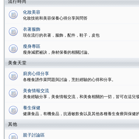
流行時尚
化妝美容
化妝技術和美容保養心得分享與問答
衣著服飾
現在流行的衣著，服飾，配件，鞋子，皮包
瘦身專區
瘦身減肥祕訣，身材保養的相關討論。
美食天堂
廚房心得分享
各種食譜作菜問題與討論，烹飪經驗的心得和分享。
美食情報交流
美食經驗分享，美食情報交流，和美食相關的一切，皆可在這兒
養生保健
健康食品，有機食品，抗過敏飲食以及其他各種養生食療與保健
其他
親子討論區