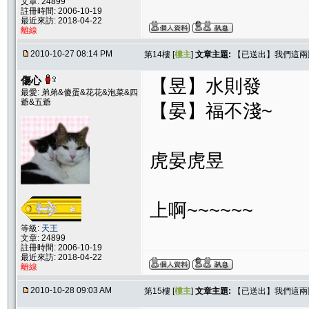
文章: 24899
註冊時間: 2006-10-19
最近來訪: 2018-04-22
離線
2010-10-27 08:14 PM
第14樓 [
樓主
]
文章主題:
【已送出】我們這兩
傷心
【昱】水則發
最愛: 弟弟&傻蛋&花花&泡菜&四
爺&五爺
【晏】福不淺~
虎晏虎昱
上啊~~~~~~
等級:
天王
文章: 24899
註冊時間: 2006-10-19
最近來訪: 2018-04-22
離線
2010-10-28 09:03 AM
第15樓 [
樓主
]
文章主題:
【已送出】我們這兩