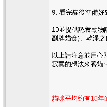
9. 看完貓後準備好
10並提供認養動物
副牌貓食)、乾淨
以上請注意並用心
寂寞的想法來養貓~
貓咪平均約有15年