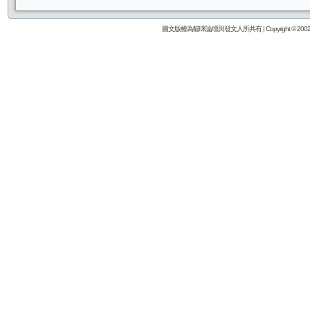
圖文版權為貓咪論壇與發文人所共有 | Copyright © 2002