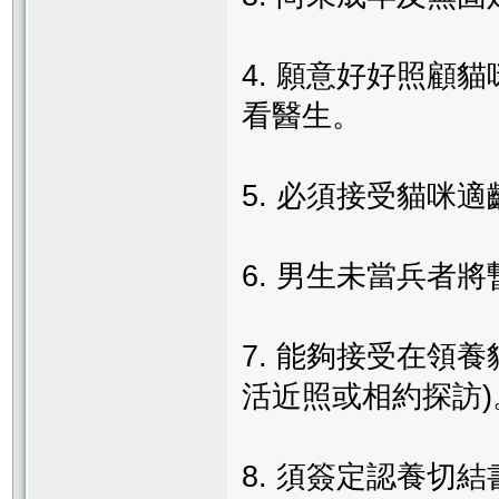
4. 願意好好照顧
看醫生。
5. 必須接受貓咪
6. 男生未當兵者
7. 能夠接受在領
活近照或相約探訪)
8. 須簽定認養切結