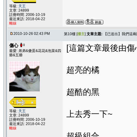
等級:
天王
文章: 24899
註冊時間: 2006-10-19
最近來訪: 2018-04-22
離線
2010-10-26 02:43 PM
第10樓 [
樓主
]
文章主題:
【已送出】我們這兩
傷心
[這篇文章最後由傷心在 
最愛: 弟弟&傻蛋&花花&泡菜&四
爺&五爺
超亮的橘
超酷的黑
等級:
天王
上去秀一下~
文章: 24899
註冊時間: 2006-10-19
最近來訪: 2018-04-22
離線
超級組合