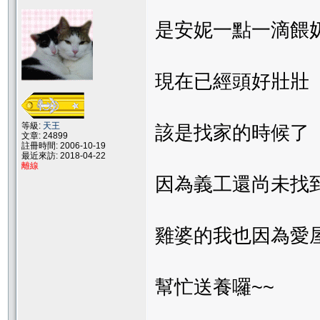
是安妮一點一滴餵
現在已經頭好壯壯
等級:
天王
該是找家的時候了
文章: 24899
註冊時間: 2006-10-19
最近來訪: 2018-04-22
離線
因為義工還尚未找
雞婆的我也因為愛
幫忙送養囉~~