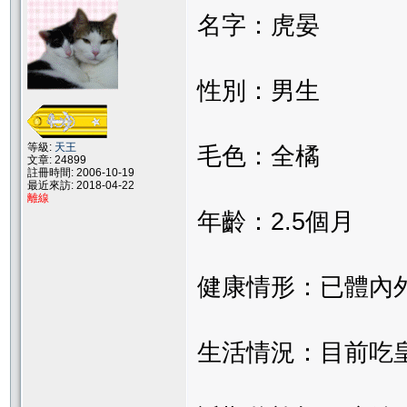
名字：虎晏
性別：男生
等級:
天王
毛色：全橘
文章: 24899
註冊時間: 2006-10-19
最近來訪: 2018-04-22
離線
年齡：2.5個月
健康情形：已體內
生活情況：目前吃