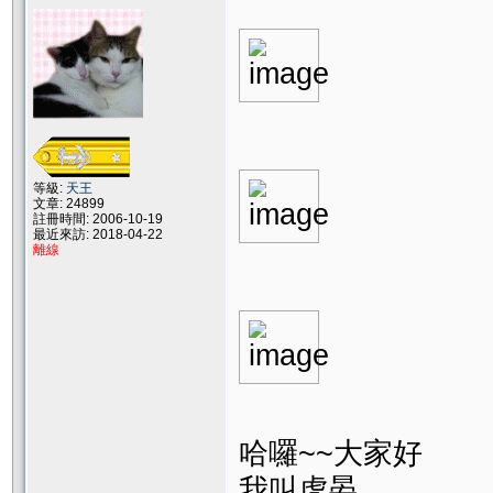
等級:
天王
文章: 24899
註冊時間: 2006-10-19
最近來訪: 2018-04-22
離線
哈囉~~大家好
我叫虎晏