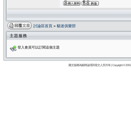
討論區首頁
»
貓迷俱樂部
主題服務
登入會員可以訂閱這個主題
圖文版權為貓咪論壇與發文人所共有 | Copyright © 2002