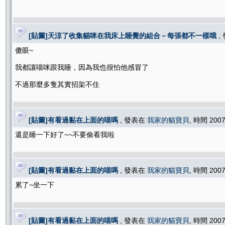
[貼圖]天涼了收集貓咪在我床上睡覺的組合－每張都不一樣哦
,
傻眼~
我都讓喵咪跟我睡，因為我也很怕他感冒了
不過那麼多隻其實招架不住
[貼圖]有看過黏在上面的喵嗎
, 發表在
我家的貓寶貝
, 時間 2007
還是睡一下好了~~不要偷看我啦
[貼圖]有看過黏在上面的喵嗎
, 發表在
我家的貓寶貝
, 時間 2007
累了~坐一下
[貼圖]有看過黏在上面的喵嗎
, 發表在
我家的貓寶貝
, 時間 2007