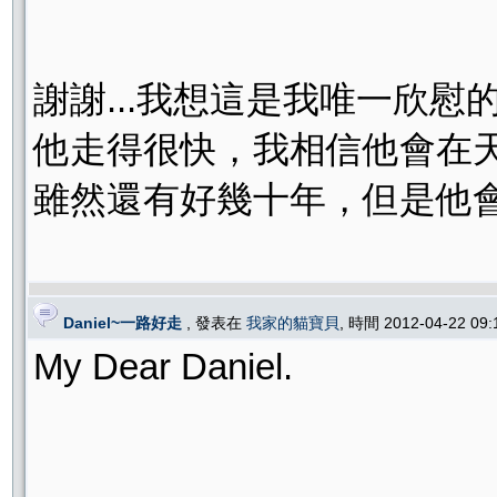
謝謝...我想這是我唯一欣慰的.
他走得很快，我相信他會在
雖然還有好幾十年，但是他會
Daniel~一路好走
, 發表在
我家的貓寶貝
, 時間 2012-04-22 09
My Dear Daniel.