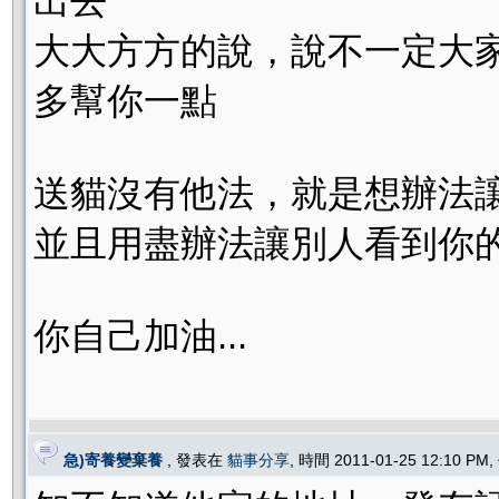
出去
大大方方的說，說不一定大
多幫你一點
送貓沒有他法，就是想辦法
並且用盡辦法讓別人看到你
你自己加油...
急)寄養變棄養
, 發表在
貓事分享
, 時間 2011-01-25 12:10 PM