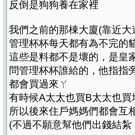
反倒是狗狗養在家裡
我們之前的那棟大廈(靠近大
管理杯杯每天都有為不完的貓
這些是料都不是壞的，是皇家.
問管理杯杯誰給的，他指指
都會買過來ㄚ
有時候A太太也買B太太也買
所以後來住戶媽媽們都會互
(不過不願意幫他們出錢結紮，