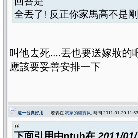
回答是
全丟了! 反正你家馬高不是
叫他去死....丟也要送嫁妝
應該要妥善安排一下
這一台真好用...
, 發表在
我家的貓寶貝
, 時間 2011-01-20 11:
下面引用由
ntuh
在
2011/01