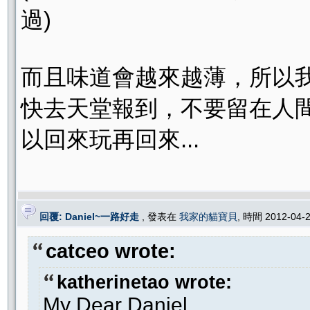
過)
而且味道會越來越薄，所以
快去天堂報到，不要留在人
以回來玩再回來...
回覆: Daniel~一路好走
, 發表在
我家的貓寶貝
, 時間 2012-04-
catceo wrote:
katherinetao wrote:
My Dear Daniel.