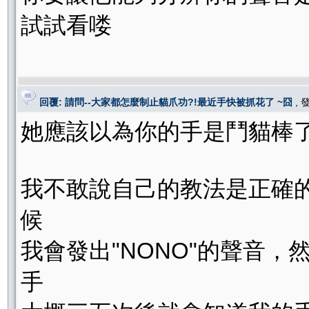
試試看喽
回覆: 請問--大家都怎麼制止貓爪功?!最近手快被抓花了 ~囧
,
她應該以為你的手是鬥貓棒了.
我不敢說自己的教法是正確
候
我會發出"NONO"的聲音
手