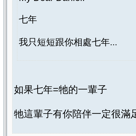
七年
我只短短跟你相處七年...
如果七年=牠的一輩子
牠這輩子有你陪伴一定很滿