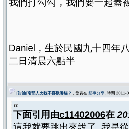
我們打勾勾，我們要一起蓋
Daniel，生於民國九十四
二日清晨六點半
[討論]南部人比較不喜歡養貓？
, 發表在
貓事分享
, 時間 2011-
下面引用由
c11402006
在
20
這我就要跳出來說了, 我是