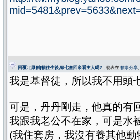
mid=5481&prev=5633&next=
回覆: [原創]貓往生後,頭七會回來看主人嗎?
, 發表在
貓事分享
我是基督徒，所以我不用頭
可是，丹丹剛走，他真的有
我跟我老公不在家，可是水
(我住套房，我沒有養其他動