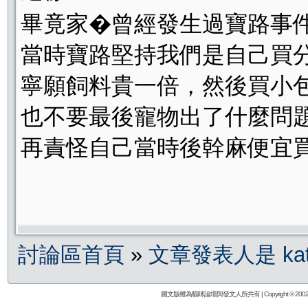
畢竟家�曾經發生過寶路事
當時寶路堅持我們是自己買
寧願飼料貴一倍，然後買小
也不要最後寵物出了什麼問
再責怪自己當時後幹麻便宜
討論區首頁
»
文章發表人是 kathe
圖文版權為貓咪論壇與發文人所共有 | Copyright © 2002