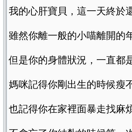
我的心肝寶貝，這一天終於
雖然你離一般的小喵離開的
但是你的身體狀況，一直都
媽咪記得你剛出生的時候瘦
也記得你在家裡面暴走找麻