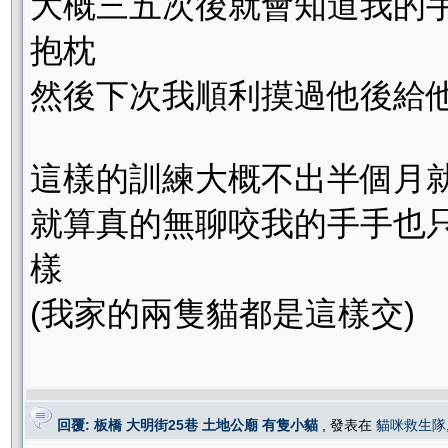
大概三五次後就會知道我的
抱枕
然後下次我順利摸過他後給他
這樣的訓練大概不出半個月就
就算真的無聊咬我的手手也
樣
(我家的兩隻貓都是這樣交)
回覆: 板橋 大明街25巷 土地公廟 有隻小貓
, 發表在
貓咪救生隊