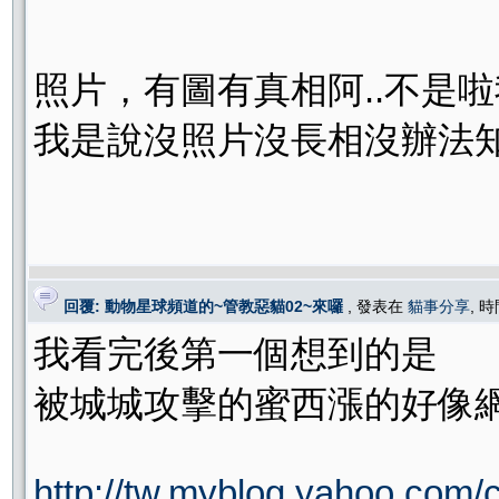
照片，有圖有真相阿..不是啦我
我是說沒照片沒長相沒辦法知
回覆: 動物星球頻道的~管教惡貓02~來囉
, 發表在
貓事分享
, 時
我看完後第一個想到的是
被城城攻擊的蜜西漲的好像網路上
http://tw.myblog.yahoo.com/c