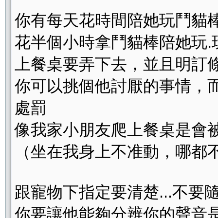
你有每天花時間陪她玩鬥貓棒
花半個小時拿鬥貓棒陪她玩.
上餐桌要弄下去，並且明訂
你可以挑個他討厭的事情，
處罰
像我家小朋友爬上餐桌是會被
（坐在我身上不准動，哪都
跟寵物下指定要清楚...不要
你要讓他能夠分辨你的聲音