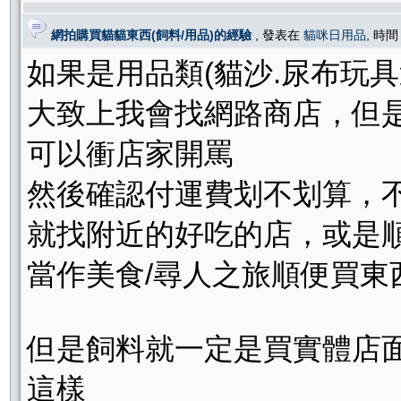
網拍購買貓貓東西(飼料/用品)的經驗
, 發表在
貓咪日用品
, 時間
如果是用品類(貓沙.尿布玩
大致上我會找網路商店，但
可以衝店家開罵
然後確認付運費划不划算，
就找附近的好吃的店，或是
當作美食/尋人之旅順便買東
但是飼料就一定是買實體店面
這樣