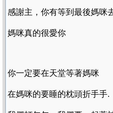
感謝主，你有等到最後媽咪
媽咪真的很愛你
你一定要在天堂等著媽咪
在媽咪的要睡的枕頭折手手.