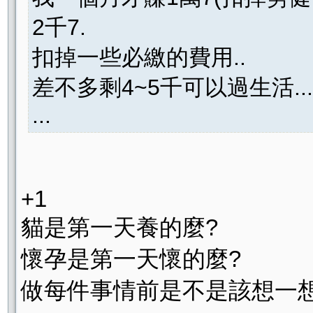
2千7.
扣掉一些必繳的費用..
差不多剩4~5千可以過生活..
...
+1
貓是第一天養的麼?
懷孕是第一天懷的麼?
做每件事情前是不是該想一想