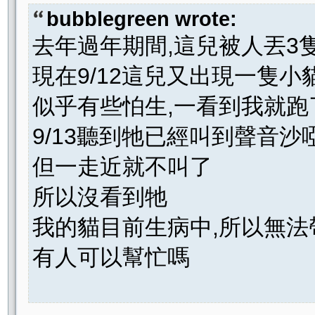
bubblegreen wrote:
去年過年期間,這兒被人丟3
現在9/12這兒又出現一隻小
似乎有些怕生,一看到我就跑了
9/13聽到牠已經叫到聲音沙
但一走近就不叫了
所以沒看到牠
我的貓目前生病中,所以無法
有人可以幫忙嗎