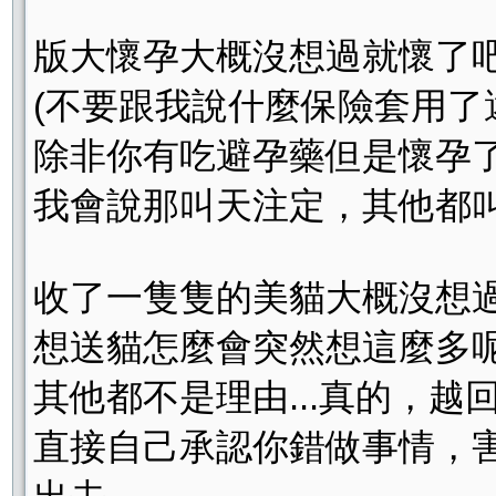
版大懷孕大概沒想過就懷了
(不要跟我說什麼保險套用了
除非你有吃避孕藥但是懷孕
我會說那叫天注定，其他都叫
收了一隻隻的美貓大概沒想
想送貓怎麼會突然想這麼多呢
其他都不是理由...真的，越
直接自己承認你錯做事情，