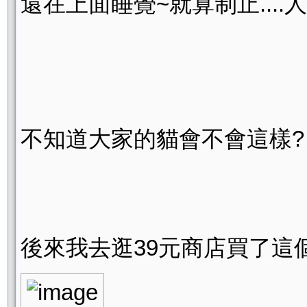
還在上面睡覺~就算制止...
不知道大家的貓會不會這樣?
後來我去逛39元商店買了這個--