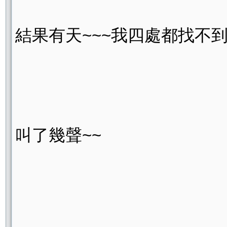
結果有天~~~我四處都找不到
叫了幾聲~~