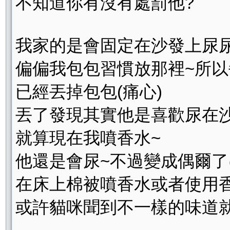
不知道你有沒有處罰他?
我家的是會固定在沙發上尿尿
偏偏我包包習慣放那裡~所以
已經丟掉包包(痛心)
丟了發現其實他是喜歡尿在沙
就算現在我噴香水~
他還是會尿~不過變成偶爾
在床上棉被噴香水或者使用
或許貓咪聞到不一樣的味道