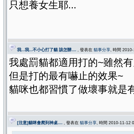
只想養女生耶...
我...我...不小心打了貓 該怎辦....
, 發表在
貓事分享
, 時間 2010-
我處罰貓都適用打的~雖然有
但是打的最有嚇止的效果~
貓咪也都習慣了做壞事就是有
[注意]貓咪會爬到神桌....
, 發表在
貓事分享
, 時間 2010-11-12