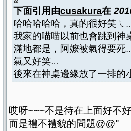
下面引用由
cusakura
在
201
哈哈哈哈哈，真的很好笑ㄟ..
我家的喵喵以前也會跳到神
滿地都是，阿嬤被氣得要死.
氣又好笑...
後來在神桌邊緣放了一排的小紅
哎呀~~~不是待在上面好不好
而是禮不禮貌的問題@@"