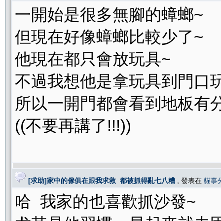
一開始是很多無腳的蟑螂~
但現在好像蟑螂比較少了~
他現在都只會放玩具~
不過我想他是拿玩具到門口玩
所以一開門都會看到地板有分屍的玩具.
((不要再講了!!!))
[求助]家中的傢俱在跟我求救 都被抓得亂七八糟
, 發表在
貓事
哈 我家的也喜歡抓沙發~