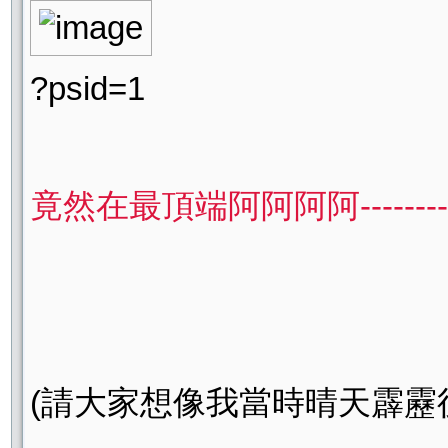
?psid=1
竟然在最頂端阿阿阿阿---------- =口
(請大家想像我當時晴天霹靂後