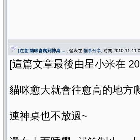
[注意]貓咪會爬到神桌....
, 發表在
貓事分享
, 時間 2010-11-11
[這篇文章最後由星小米在 2010/1
貓咪愈大就會往愈高的地方爬
連神桌也不放過~