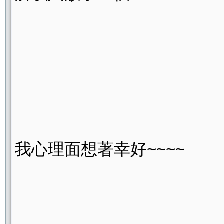
我心理面想著幸好~~~~