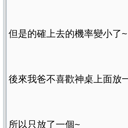
但是的確上去的機率變小了~
後來我爸不喜歡神桌上面放
所以只放了一個~