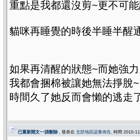
重點是我都還沒剪~更不可能讓
貓咪再睡覺的時後半睡半醒
如果再清醒的狀態~而她強力
我都會捆棉被讓她無法掙脫~
時間久了她反而會懶的逃走
已重新開文~~請刪除
, 發表在
北部地區認養佈告
, 時間 2010-1