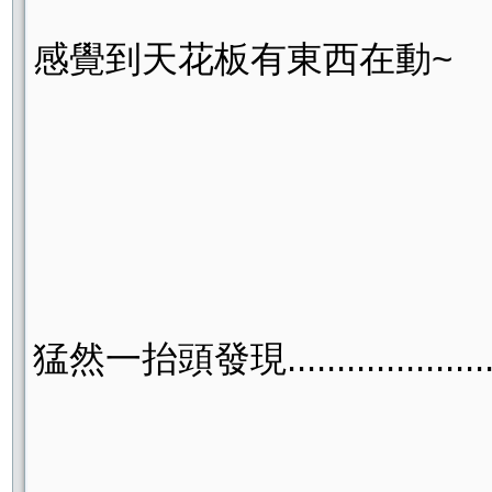
感覺到天花板有東西在動~
猛然一抬頭發現......................