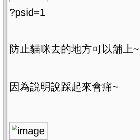
?psid=1
防止貓咪去的地方可以舖上~
因為說明說踩起來會痛~