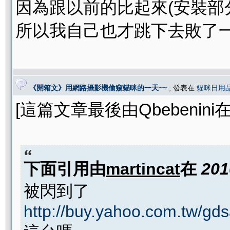
因為跟以前的比起來(安裝部分
所以我自己也才跳下去敗了一
《開箱文》用網路攝影機偷窺貓咪的一天~~
, 發表在
貓咪日用
[這篇文章最後由Qbebenini在 20
下面引用由
martincat
在
201
被閃到了
http://buy.yahoo.com.tw/gd