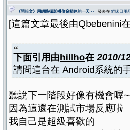
《開箱文》用網路攝影機偷窺貓咪的一天~~
, 發表在
貓咪日用
[這篇文章最後由Qbebenini在 20
下面引用由
hillho
在
2010/1
請問這台在 Android系統
聽說下一階段好像有機會喔~
因為這還在測試市場反應啦
我自己是超級喜歡的