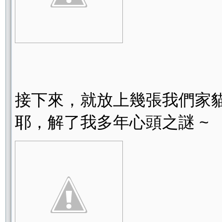
接下來，就放上幾張我們家貓
耶，解了我多年心頭之謎 ~