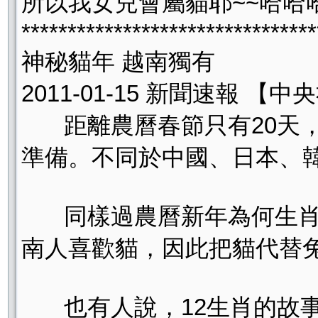
所以我女兒會屬貓耶~~哈哈哈
********************************
神秘貓年 越南獨有
2011-01-15 新聞速報 【中
距離農曆春節只有20天，
準備。不同於中國、日本、韓
同樣過農曆新年為何生肖出
南人喜歡貓，因此把貓代替
也有人說，12生肖的故事