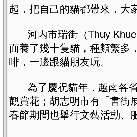
起，把自己的貓都帶來，大
河內市瑞街（Thuy Khu
面養了幾十隻貓，種類繁多
啡，一邊跟貓朋友玩。
為了慶祝貓年，越南各省市
觀賞花；胡志明市有「書街
春節期間也舉行文藝活動、