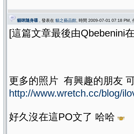
貓咪隨身碟
, 發表在
貓之藝品館
, 時間 2009-07-01 07:18 PM
[這篇文章最後由Qbebenini在 20
更多的照片 有興趣的朋友 
http://www.wretch.cc/blog/i
好久沒在這PO文了 哈哈