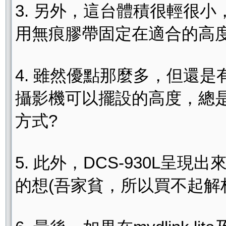
3. 另外，這台體積很輕很
用無痕膠帶固定在適合的高
4. 雖然優點那麼多，但還
攝影機可以擺設的高度，總
方式?
5. 此外，DCS-930L
的想(吾家貧，所以買不起解