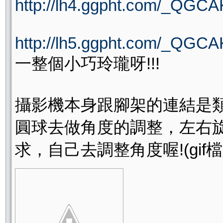
http://lh4.ggpht.com/_Q
http://lh5.ggpht.com/_Q
一整個小巧玲瓏呀!!!
攝影機本身跟腳架的連結是
圓球去做角度的調整，左右旋
求，自己去調整角度喔!(gif