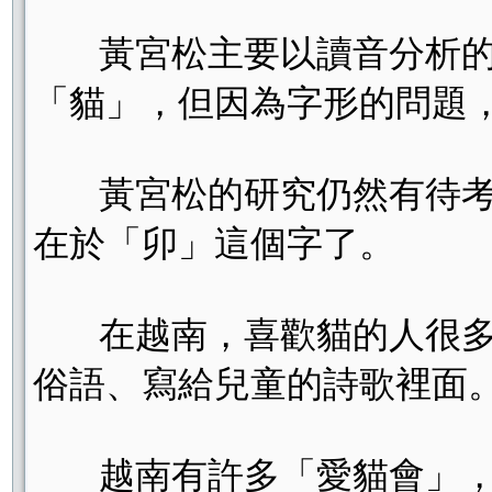
黃宮松主要以讀音分析的方
「貓」，但因為字形的問題
黃宮松的研究仍然有待考證
在於「卯」這個字了。
在越南，喜歡貓的人很多，
俗語、寫給兒童的詩歌裡面。
越南有許多「愛貓會」，這