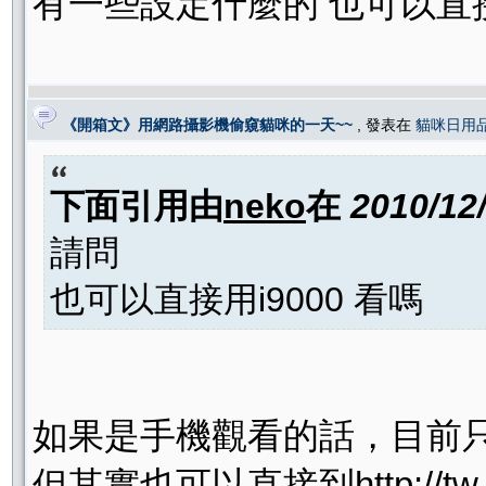
有一些設定什麼的 也可以直
《開箱文》用網路攝影機偷窺貓咪的一天~~
, 發表在
貓咪日用
下面引用由
neko
在
2010/12
請問
也可以直接用i9000 看嗎
如果是手機觀看的話，目前只支援
但其實也可以直接到http://tw