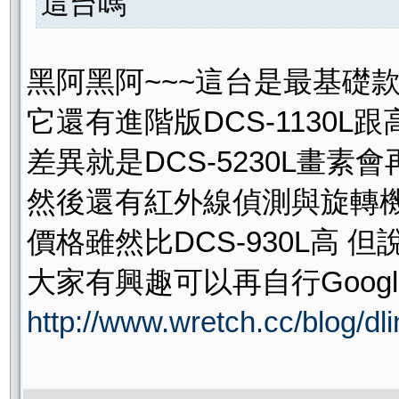
這台嗎
黑阿黑阿~~~這台是最基礎
它還有進階版DCS-1130L跟高
差異就是DCS-5230L畫
然後還有紅外線偵測與旋轉機制
價格雖然比DCS-930L高 
大家有興趣可以再自行Googl
http://www.wretch.cc/blog/d