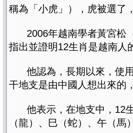
稱為「小虎」），虎被選了，
2006年越南學者黃宮松（Ho
指出並證明12生肖是越南
他認為，長期以來，使用陰
干地支是由中國人想出來的，
他表示，在地支中，12生
（龍）、巳（蛇）、午（馬