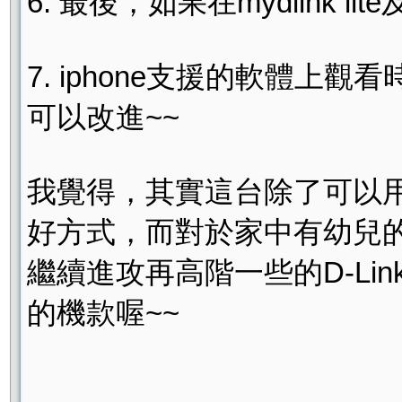
6. 最後，如果在mydlink 
7. iphone支援的軟體
可以改進~~
我覺得，其實這台除了可以
好方式，而對於家中有幼兒
繼續進攻再高階一些的D-L
的機款喔~~