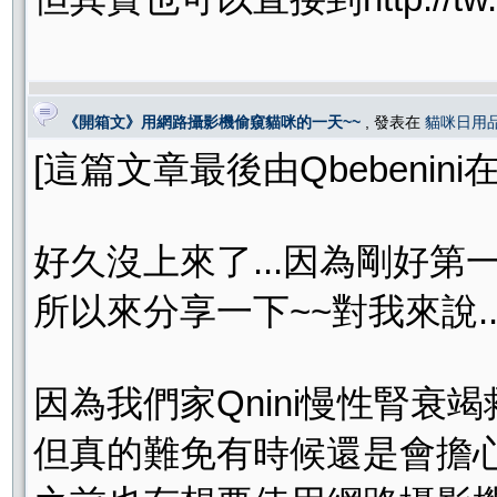
《開箱文》用網路攝影機偷窺貓咪的一天~~
, 發表在
貓咪日用
[這篇文章最後由Qbebenini在 20
好久沒上來了...因為剛好第一
所以來分享一下~~對我來說.
因為我們家Qnini慢性腎衰竭
但真的難免有時候還是會擔心