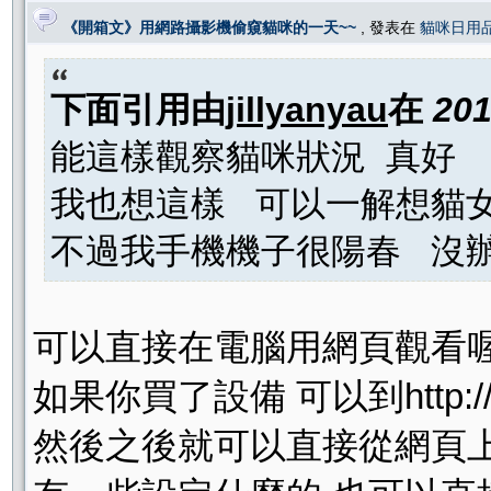
《開箱文》用網路攝影機偷窺貓咪的一天~~
, 發表在
貓咪日用
下面引用由
jillyanyau
在
201
能這樣觀察貓咪狀況 真好
我也想這樣 可以一解想貓
不過我手機機子很陽春 沒
可以直接在電腦用網頁觀看喔
如果你買了設備 可以到http://tw
然後之後就可以直接從網頁