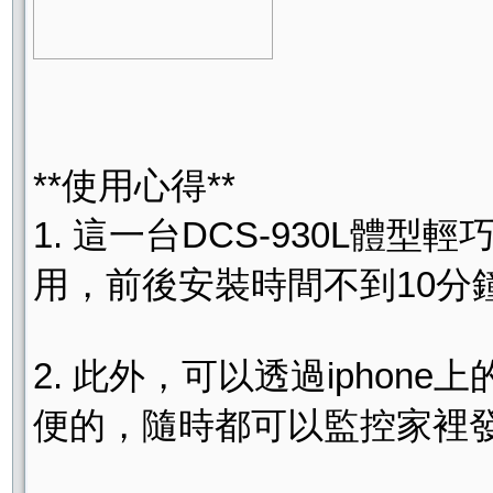
**使用心得**
1. 這一台DCS-930L體
用，前後安裝時間不到10
2. 此外，可以透過iphone
便的，隨時都可以監控家裡