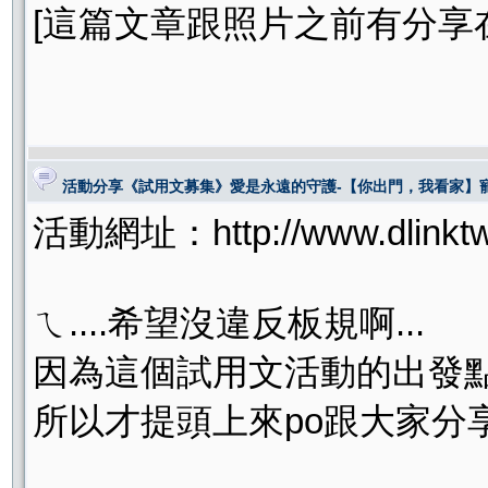
[這篇文章跟照片之前有分享在
活動分享《試用文募集》愛是永遠的守護-【你出門，我看家】
活動網址：http://www.dlinktw.
ㄟ....希望沒違反板規啊...
因為這個試用文活動的出發點當
所以才提頭上來po跟大家分享