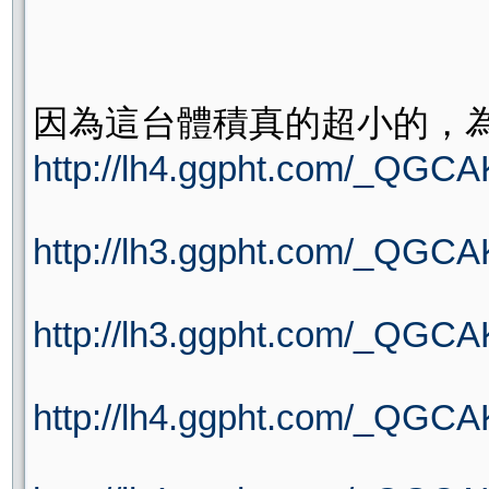
因為這台體積真的超小的，
http://lh4.ggpht.com/_Q
http://lh3.ggpht.com/_QG
http://lh3.ggpht.com/_Q
http://lh4.ggpht.com/_QG