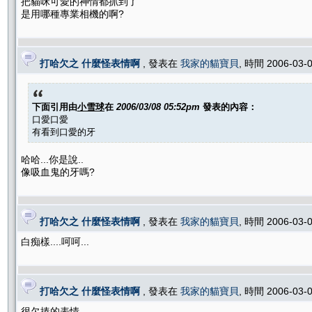
把貓咪可愛的神情都抓到了
是用哪種專業相機的啊?
打哈欠之 什麼怪表情啊
, 發表在
我家的貓寶貝
, 時間 2006-03-
下面引用由
小雪球
在
2006/03/08 05:52pm
發表的內容：
口愛口愛
有看到口愛的牙
哈哈...你是說..
像吸血鬼的牙嗎?
打哈欠之 什麼怪表情啊
, 發表在
我家的貓寶貝
, 時間 2006-03-
白痴樣....呵呵...
打哈欠之 什麼怪表情啊
, 發表在
我家的貓寶貝
, 時間 2006-03-
很欠揍的表情