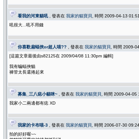
看我的河東貓吼
, 發表在
我家的貓寶貝
, 時間 2009-04-13 01:
吼很大...吼不用錢
你喜歡扁蝠俠or超人喵??
, 發表在
我家的貓寶貝
, 時間 2009-0
[這篇文章最後由s82125在 2009/04/08 11:30pm 編輯]
我有蝙蝠俠貓
褲管太長還捲起來
募集_三八痣小貓咪~
, 發表在
我家的貓寶貝
, 時間 2009-04-05
我家小二兩邊都有痣 XD
我家的卡布喵-3
, 發表在
我家的貓寶貝
, 時間 2006-07-30 09:
拍的好好喔~~