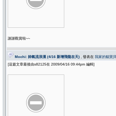
謝謝觀賞啦~~
Mochi: 帥氣流浪漢 (4/16 新增飛龍在天)
, 發表在
我家的貓寶
[這篇文章最後由s82125在 2009/04/16 09:44pm 編輯]