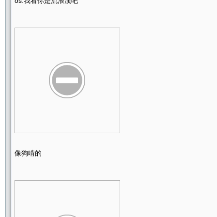
os:我看你是流浪漢吧
像狗啃的