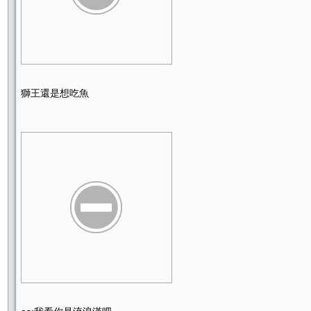
獅王還是想吃魚