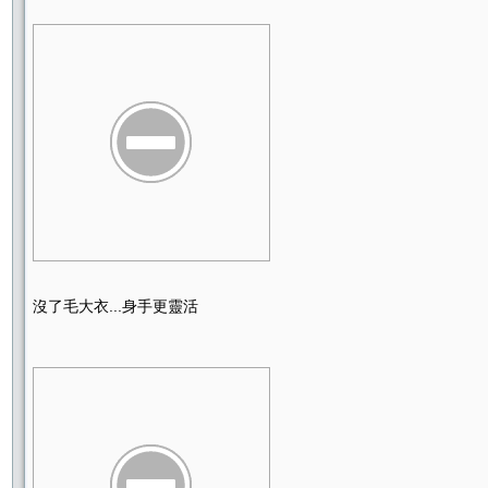
沒了毛大衣...身手更靈活