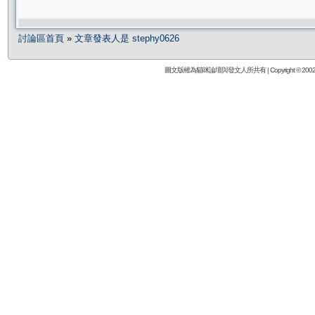
討論區首頁
»
文章發表人是 stephy0626
圖文版權為貓咪論壇與發文人所共有 | Copyright © 2002