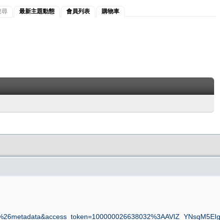
搜尋
最新主題動態
會員列表
購物車
2%26metadata&access_token=100000026638032%3AAVIZ_YNsqM5E