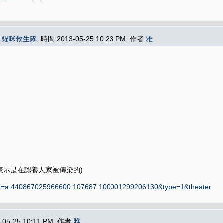
在
貓咪救生隊
, 時間 2013-05-25 10:23 PM, 作者
雅
表示是在認養人家被傳染的)
et=a.440867025966600.107687.100001299206130&type=1&theater
-05-25 10:11 PM, 作者
雅