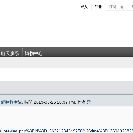
登入
註冊
訂閱主題
聊天廣場
購物中心
在
貓咪救生隊
, 時間 2013-05-25 10:37 PM, 作者
雅
le_preview.php%3Fid%3D156321234549258%26time%3D136949258