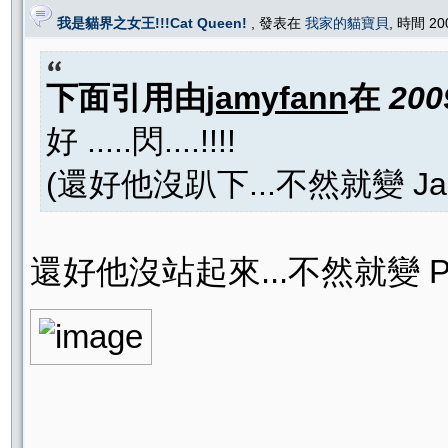
我是貓界之女王!!!Cat Queen!
, 發表在
我家的貓寶貝
, 時間 20
下面引用由
jamyfann
在
200
好 .....閃....!!!!
(還好他沒趴下...不然就變 Jaguar
還好他沒站起來...不然就變 PEUG