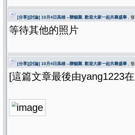
[分享][討論] 10月4日高雄 --辦貓聚. 歡迎大家一起共襄盛舉
, 
等待其他的照片
[分享][討論] 10月4日高雄 --辦貓聚. 歡迎大家一起共襄盛舉
, 
[這篇文章最後由yang1223在 20