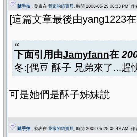
隨手拍
, 發表在
我家的貓寶貝
, 時間 2008-05-29 06:33 PM, 
[這篇文章最後由yang1223在 20
下面引用由
Jamyfann
在
200
冬:[偶豆 酥子 兄弟來了...趕快來
可是她們是酥子姊妹說
隨手拍
, 發表在
我家的貓寶貝
, 時間 2008-05-28 08:49 AM, 