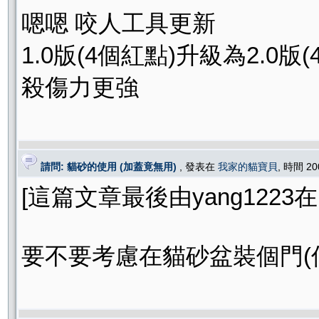
嗯嗯 咬人工具更新
1.0版(4個紅點)升級為2.0版(
殺傷力更強
請問: 貓砂的使用 (加蓋竟無用)
, 發表在
我家的貓寶貝
, 時間 20
[這篇文章最後由yang1223在 20
要不要考慮在貓砂盆裝個門(