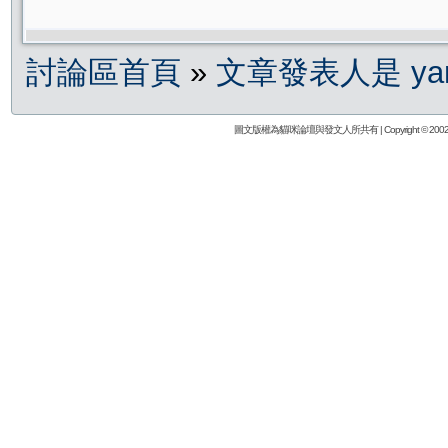
討論區首頁
»
文章發表人是 yan
圖文版權為貓咪論壇與發文人所共有 | Copyright © 2002