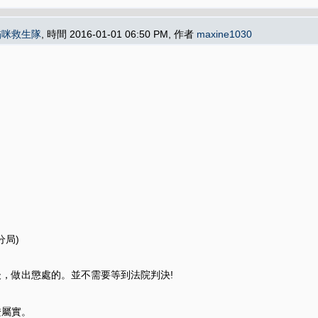
貓咪救生隊
, 時間 2016-01-01 06:50 PM, 作者
maxine1030
分局)
，做出懲處的。並不需要等到法院判決!
證屬實。