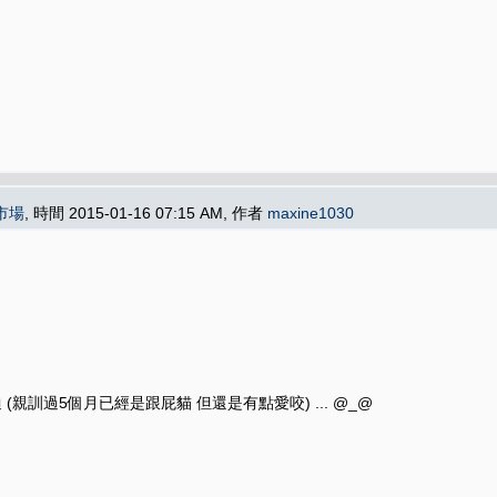
市場
, 時間 2015-01-16 07:15 AM, 作者
maxine1030
親訓過5個月已經是跟屁貓 但還是有點愛咬) ... @_@