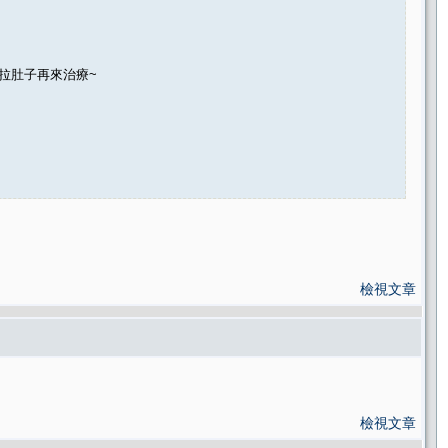
因拉肚子再來治療~
檢視文章
檢視文章