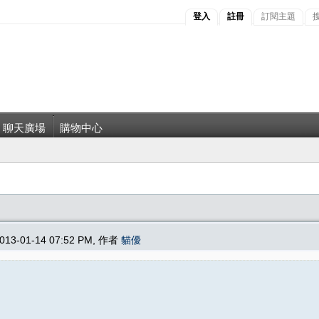
登入
註冊
訂閱主題
聊天廣場
購物中心
013-01-14 07:52 PM, 作者
貓優