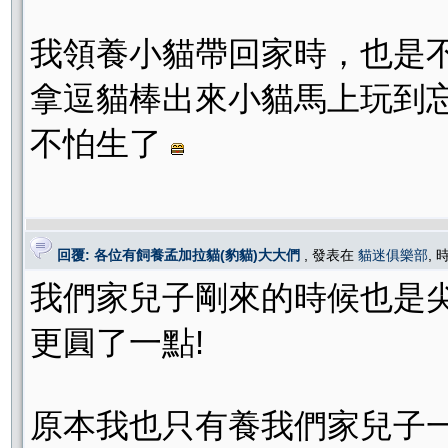
我領養小貓帶回家時，也是
拿逗貓棒出來小貓馬上玩到
不怕生了
回覆: 各位有飼養孟加拉貓(豹貓)大大們
, 發表在
貓迷俱樂部
, 
我們家兒子剛來的時候也是
更圓了一點!
原本我也只有養我們家兒子