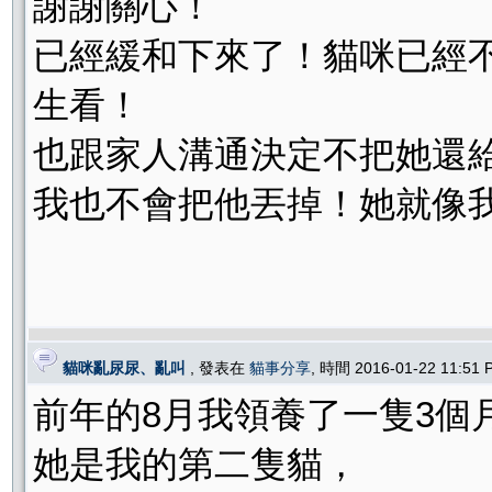
謝謝關心！
已經緩和下來了！貓咪已經
生看！
也跟家人溝通決定不把她還
我也不會把他丟掉！她就像
貓咪亂尿尿、亂叫
, 發表在
貓事分享
, 時間 2016-01-22 11:51
前年的8月我領養了一隻3個
她是我的第二隻貓，