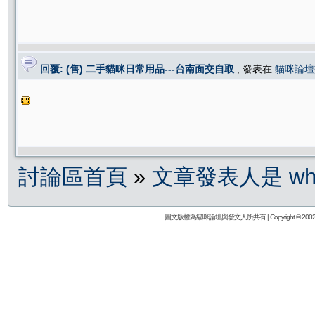
回覆: (售) 二手貓咪日常用品---台南面交自取
, 發表在
貓咪論壇
討論區首頁
»
文章發表人是 whit
圖文版權為貓咪論壇與發文人所共有 | Copyright © 2002