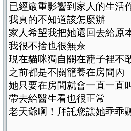
已經嚴重影響到家人的生活
我真的不知道該怎麼辦
家人希望我把她還回去給原
我很不捨也很無奈
現在貓咪獨自關在籠子裡不
之前都是不關籠養在房間內
她只要在房間就會一直一直
帶去給醫生看也很正常
老天爺啊！拜託您讓她乖乖