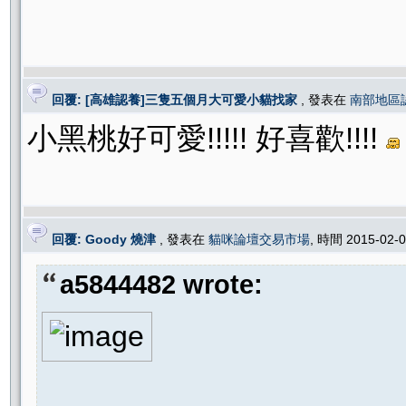
回覆: [高雄認養]三隻五個月大可愛小貓找家
, 發表在
南部地區
小黑桃好可愛!!!!! 好喜歡!!!!
回覆: Goody 燒津
, 發表在
貓咪論壇交易市場
, 時間 2015-02-
a5844482 wrote: