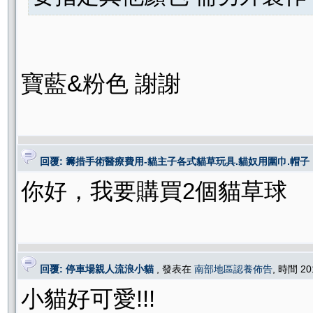
寶藍&粉色 謝謝
回覆: 籌措手術醫療費用-貓主子各式貓草玩具.貓奴用圍巾.帽子
你好，我要購買2個貓草球
回覆: 停車場親人流浪小貓
, 發表在
南部地區認養佈告
, 時間 20
小貓好可愛!!!