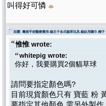
叫得好可憐
回覆: 籌措手術醫療費用-貓主子各式貓草玩具.貓奴用圍巾.帽子
惟惟 wrote:
whitepig wrote:
你好，我要購買2個貓草球
請問要指定顏色嗎?
目前現貨顏色只有 寶藍 粉 
要指定其他顏色 需另外製作