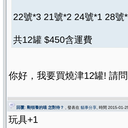
22號*3 21號*2 24號*1 28號*
共12罐 $450含運費
你好，我要買燒津12罐! 請
回覆: 剛領養的喵 怎對待？
, 發表在
貓事分享
, 時間 2015-01-2
玩具+1