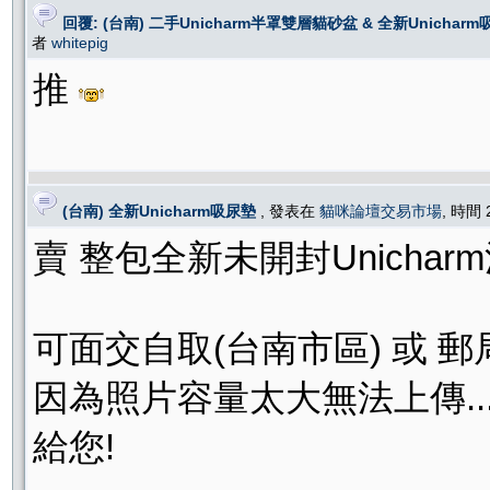
回覆: (台南) 二手Unicharm半罩雙層貓砂盆 & 全新Unichar
者
whitepig
推
(台南) 全新Unicharm吸尿墊
, 發表在
貓咪論壇交易市場
, 時間 
賣 整包全新未開封Unicharm
可面交自取(台南市區) 或 郵
因為照片容量太大無法上傳...
給您!