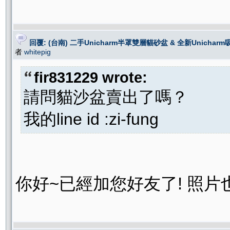
回覆: (台南) 二手Unicharm半罩雙層貓砂盆 & 全新Unichar
者
whitepig
fir831229 wrote:
請問貓沙盆賣出了嗎？
我的line id :zi-fung
你好~已經加您好友了! 照片