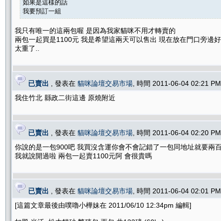
如果是這樣的話
我要預訂一組
我只有唯一的這兩包喔 是因為我家貓咪不用才轉賣的
兩包一起買是1100元 我是希望這兩天可以售出 現在放在門口旁邊
太重了..
已賣出
, 發表在
貓咪論壇交易市場
, 時間 2011-06-04 02:21 
我住竹北 縣政二街這邊 原燒附近
已賣出
, 發表在
貓咪論壇交易市場
, 時間 2011-06-04 02:20 
你說的是一包900吧 我買沒含運你會不會記錯了一包同地址就要兩
我就說開過啦 兩包一起賣1100元阿 會很貴嗎
已賣出
, 發表在
貓咪論壇交易市場
, 時間 2011-06-04 02:01 
[這篇文章最後由噗嚕小樺妹在 2011/06/10 12:34pm 編輯]