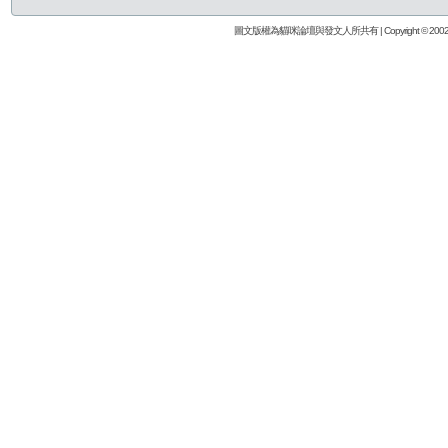
圖文版權為貓咪論壇與發文人所共有 | Copyright © 2002