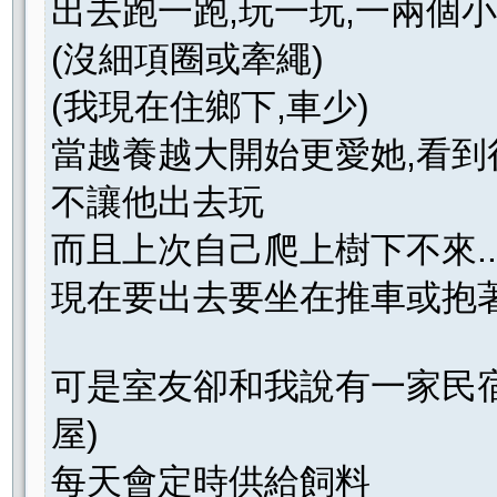
出去跑一跑,玩一玩,一兩個
(沒細項圈或牽繩)
(我現在住鄉下,車少)
當越養越大開始更愛她,看到
不讓他出去玩
而且上次自己爬上樹下不來...
現在要出去要坐在推車或抱
可是室友卻和我說有一家民宿
屋)
每天會定時供給飼料