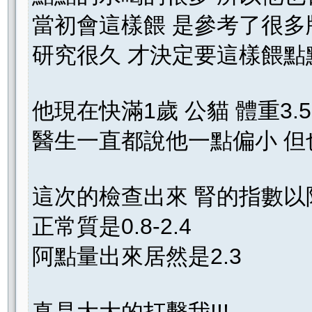
當初會這樣餵 是參考了很多
研究很久 才決定要這樣餵點
他現在快滿1歲 公貓 體重3.5
醫生一直都說他一點偏小 但
這次的檢查出來 腎的指數
正常質是0.8-2.4
阿點量出來居然是2.3
真是大大的打擊我!!!