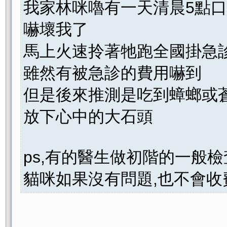
我家林咪嚕有一天清晨5點
嚇壞我了
馬上火速拎著牠跑全國掛急
雖然有被急診的費用嚇到
但是後來推測是吃到蟑螂或
放下心中的大石頭
ps,有的醫生做初階的一般檢
貓咪如果沒有問題,也不會收