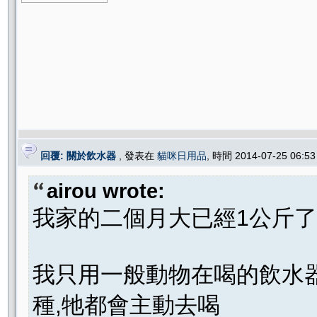
回覆: 關於飲水器
, 發表在
貓咪日用品
, 時間 2014-07-25 06:
airou wrote:
我家的二個月大已經1公斤了(
我只用一般動物在喝的飲水器
種,牠都會主動去喝