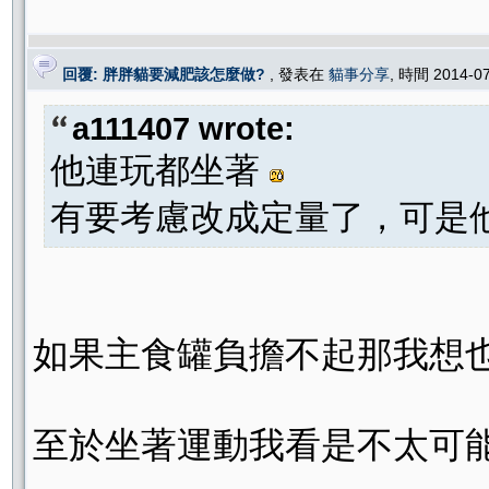
回覆: 胖胖貓要減肥該怎麼做?
, 發表在
貓事分享
, 時間 2014-0
a111407 wrote:
他連玩都坐著
有要考慮改成定量了，可是他
如果主食罐負擔不起那我想
至於坐著運動我看是不太可