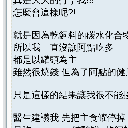
怎麼會這樣呢?!
就是因為乾飼料的碳水化合
所以我一直沒讓阿點吃多
都是以罐頭為主
雖然很燒錢 但為了阿點的健
只是這樣的結果讓我很不能接受
醫生建議我 先把主食罐停掉