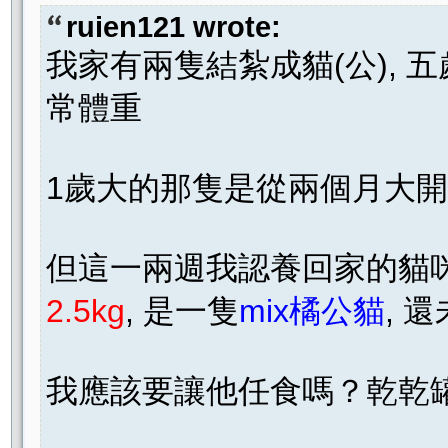
ruien121 wrote:
我家有兩隻結紮成貓(公), 五歲大
常體重
1歲大的那隻是從兩個月大開始
但這一兩週我認養回家的貓咪
2.5kg
, 是一隻
mix橘公貓
, 
我應該要讓他任食嗎？乾乾