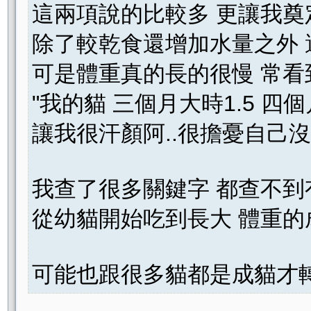
這兩項說的比較多 更讓我奠
除了較乾食還增加水量之外 
可是體重真的長的很慢 常
"我的貓 三個月大時1.5 四個
讓我很汗顏阿..很擔憂自己
我查了很多關鍵字 都查不到
從幼貓開始吃到長大 體重的
可能也跟很多貓都是成貓才轉濕