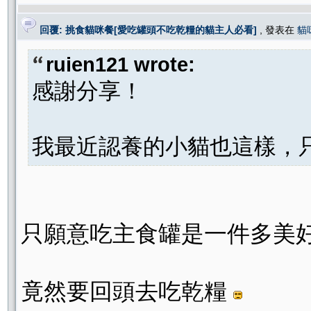
回覆: 挑食貓咪餐[愛吃罐頭不吃乾糧的貓主人必看]
, 發表在
貓
ruien121 wrote:
感謝分享！
我最近認養的小貓也這樣，只
只願意吃主食罐是一件多美
竟然要回頭去吃乾糧