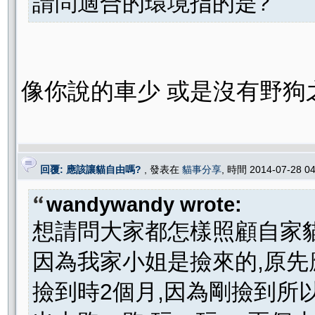
請問適合的環境指的是?
像你說的車少 或是沒有野狗
回覆: 應該讓貓自由嗎?
, 發表在
貓事分享
, 時間 2014-07-28 0
wandywandy wrote:
想請問大家都怎樣照顧自家
因為我家小姐是撿來的,原
撿到時2個月,因為剛撿到所