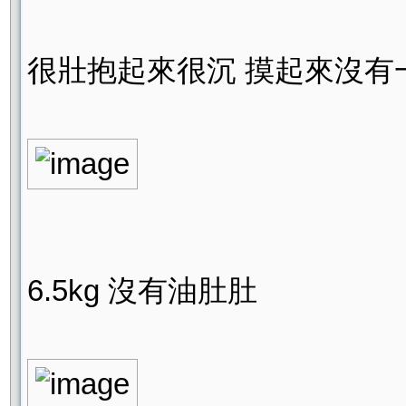
很壯抱起來很沉 摸起來沒有
6.5kg 沒有油肚肚