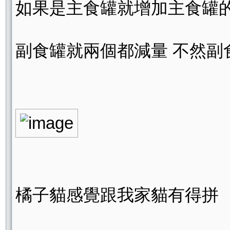
如果是主食罐就增加主食罐
副食罐就兩個都減量 不然副
橘子貓感覺跟我家貓有得拼