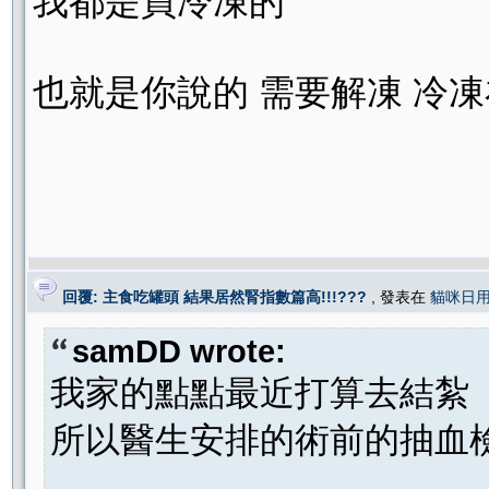
我都是買冷凍的
也就是你說的 需要解凍 冷
回覆: 主食吃罐頭 結果居然腎指數篇高!!!???
, 發表在
貓咪日
samDD wrote:
我家的點點最近打算去結紮
所以醫生安排的術前的抽血