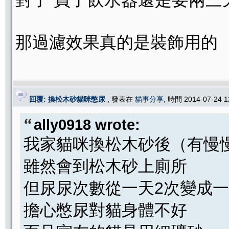
那過濾效果真的是裝飾用的
回覆: 換松木砂貓咪憋尿
, 發表在
貓事分享
, 時間 2014-07-24 
ally0918 wrote:
我家貓咪換松木砂後（有慢
雖然會到松木砂上廁所
但尿尿次數從一天2次變成一
擔心憋尿對貓身體不好