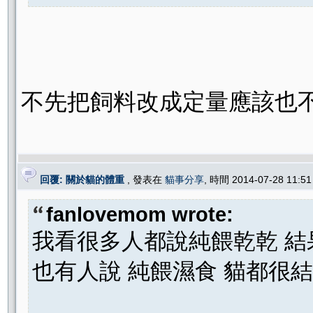
不先把飼料改成定量應該也不用
回覆: 關於貓的體重
, 發表在
貓事分享
, 時間 2014-07-28 11:
fanlovemom wrote:
我看很多人都說純餵乾乾 結
也有人說 純餵濕食 貓都很結