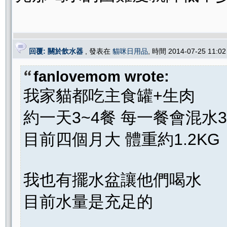
回覆: 關於飲水器
, 發表在
貓咪日用品
, 時間 2014-07-25 11:
fanlovemom wrote:
我家貓都吃主食罐+生肉
約一天3~4餐 每一餐會混水3
目前四個月大 體重約1.2KG
我也有擺水盆讓他們喝水
目前水量是充足的