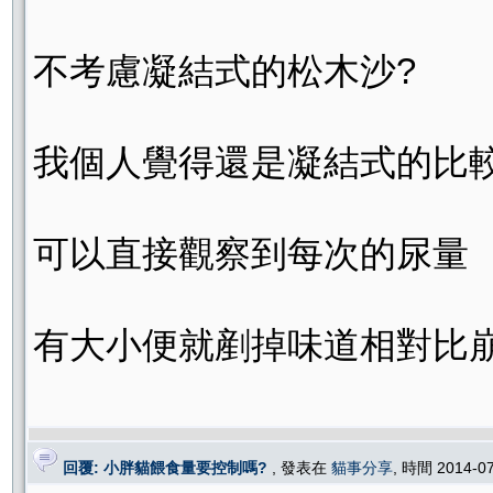
不考慮凝結式的松木沙?
我個人覺得還是凝結式的比
可以直接觀察到每次的尿量
有大小便就剷掉味道相對比
回覆: 小胖貓餵食量要控制嗎?
, 發表在
貓事分享
, 時間 2014-0