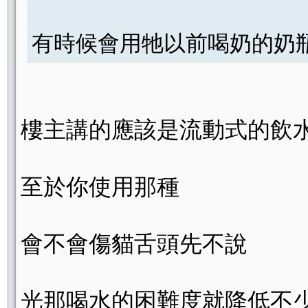
有時候會用牠以前喝奶的奶瓶裝
樓主講的應該是流動式的飲
至於你使用那種
會不會傷貓舌頭先不說
光那喝水的困難度就降低不