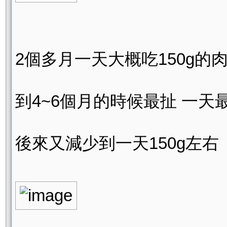
2個多月一天大概吃150g的
到4~6個月的時候最扯 一天最
後來又減少到一天150g左右