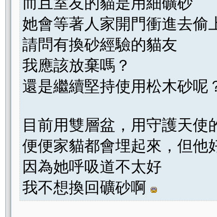
而且室友的貓是用細礦砂
她會等著人家開門衝進去偷
請問有換砂經驗的貓友
我應該放棄嗎？
還是繼續堅持使用松木砂呢
目前用雙層盆，用守護天使
便便家貓都會埋起來，但他
因為她呼吸道不太好
我不想換回礦砂啊