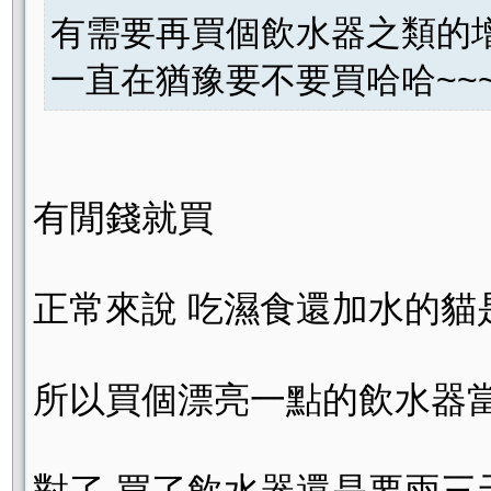
有需要再買個飲水器之類的
一直在猶豫要不要買哈哈~~
有閒錢就買
正常來說 吃濕食還加水的貓
所以買個漂亮一點的飲水器
對了 買了飲水器還是要兩三