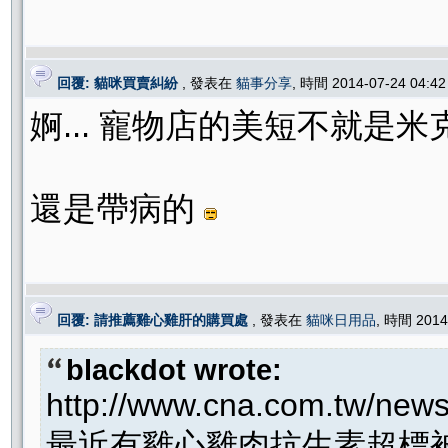
回覆: 貓咪買賣糾紛
, 發表在
貓事分享
, 時間 2014-07-24 04:
婀... 寵物店的美短不就是米
還是帶病的
回覆: 請推薦雞心雞肝的購買處
, 發表在
貓咪日用品
, 時間 2014
blackdot wrote:
http://www.cna.com.tw/new
最近有雞心雞肉抗生素超標