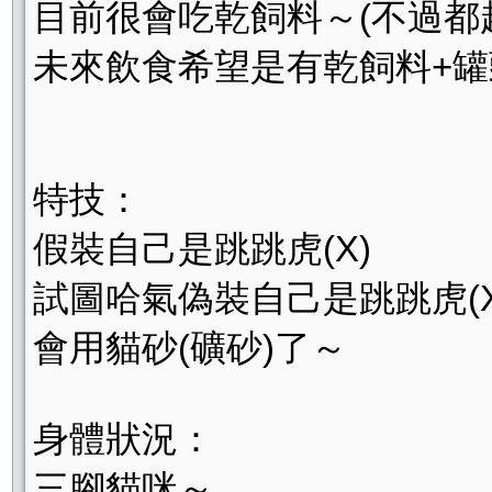
目前很會吃乾飼料～(不過都
未來飲食希望是有乾飼料+罐
特技：
假裝自己是跳跳虎(X)
試圖哈氣偽裝自己是跳跳虎(X
會用貓砂(礦砂)了～
身體狀況：
三腳貓咪～