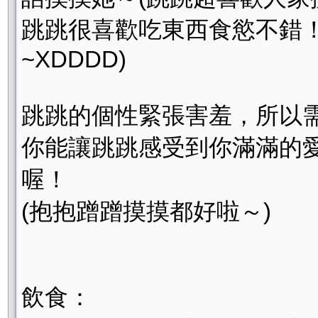
跳跳很喜歡吃東西食慾不錯！
~XDDDD)
跳跳的個性緊張害羞，所以
你能讓跳跳感受到你滿滿的
喔！
(抱抱蹭蹭摸摸都好啦～)
飲食：