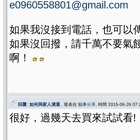
e0960558801@gmail.com
如果我沒接到電話，也可以
如果沒回撥，請千萬不要氣
啊！
回覆: 如何與家人溝通
, 發表在
貓事分享
, 時間 2015-06-26 07
很好，過幾天去買來試試看!