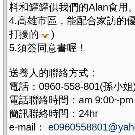
料和罐罐供我們的Alan食用
4.高雄市區，能配合家訪的
打擾的
)
5.須簽同意書喔！
送養人的聯絡方式：
電話：0960-558-801(孫小姐) 
電話聯絡時間：am 9:00~pm 1
簡訊聯絡時間：24hr
e-mail：
e0960558801@yah