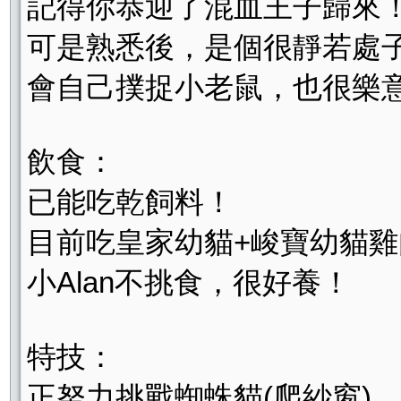
記得你恭迎了混血王子歸來
可是熟悉後，是個很靜若處
會自己撲捉小老鼠，也很樂
飲食：
已能吃乾飼料！
目前吃皇家幼貓+峻寶幼貓
小Alan不挑食，很好養！
特技：
正努力挑戰蜘蛛貓(爬紗窗)