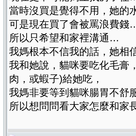
當時沒買是覺得不用，她的
可是現在買了會被罵浪費錢
所以只希望和家裡溝通…
我媽根本不信我的話，她相
我和她說，貓咪要吃化毛膏
肉，或蝦子)給她吃，
我媽非要等到貓咪腸胃不舒
所以想問問看大家怎麼和家