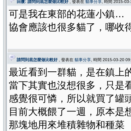
回覆: 請問到底怎麼做比較好
, 發表在
貓事分享
, 時間 2015-03
可是我在東部的花蓮小鎮…
協會應該也很多貓了，哪收
請問到底怎麼做比較好
, 發表在
貓事分享
, 時間 2015-03-20 0
最近看到一群貓，是在鎮上
當下其實也沒想很多，只是
感覺很可憐，所以就買了罐
目前大概餵了一週，原本是想
那塊地用來堆積雜物和種菜