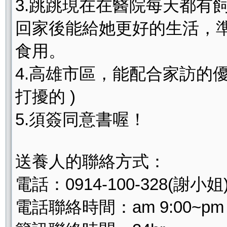
3.跳跳現在在醫院每天都有
回家後能給她更好的生活，
食用。
4.高雄市區，能配合家訪的
打擾的 )
5.須簽同意書喔！
送養人的聯絡方式：
電話：0914-100-328(謝小姐
電話聯絡時間：am 9:00~pm 1