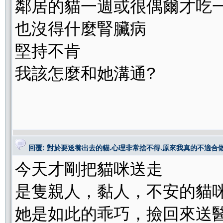
鄰居的貓一週或很偶爾才吃
也沒得什麼腎臟病
堅持不肯
我該怎麼和她溝通?
回覆: 對於要送養出去的貓.心理非常捨不得.原來我真的不適合做
今天才剛把貓咪送走
是隻親人，黏人，不安的貓
她是如此的乖巧，撿回來送