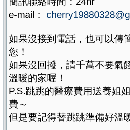
簡訊聯絡時間：24hr
e-mail：
cherry19880328@g
如果沒接到電話，也可以傳
您！
如果沒回撥，請千萬不要氣
溫暖的家喔！
P.S.跳跳的醫療費用送養
費～
但是要記得替跳跳準備好溫