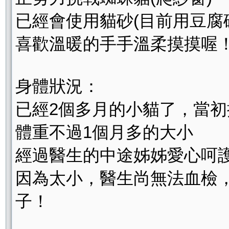
已經會使用貓砂(目前用豆腐
喜歡溫暖的手手溫柔摸摸喔
身體狀況：
已經2個多月的小貓了，當
體重不過1個月多的大小
經過醫生的中途姊姊愛心呵
因為太小，醫生尚無法血檢
子！