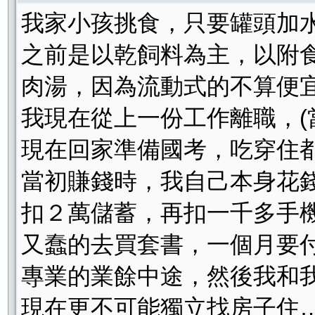
我家小孩挑食，只要罐頭加
之前是以乾飼料為主，以附
肉湯，因為流動式的不算便
我現在從上一份工作離職，(
現在回家準備國考，吃穿住
當初賺錢時，我自己本身花
扣２萬儲蓄，再扣一千多手
又蠢的去買套書，一個月要
專業的業餘中途，然後我和
現在更不可能獨立找房子住