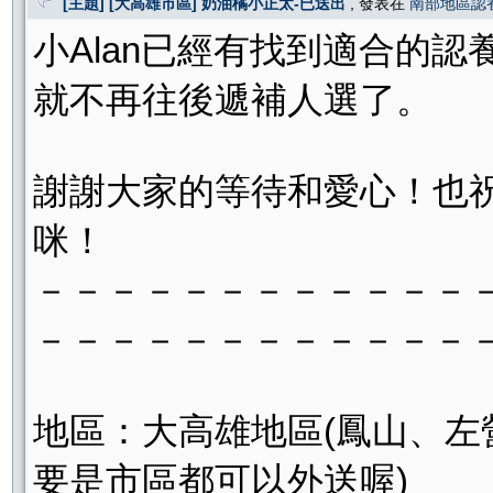
[主題] [大高雄市區] 奶油橘小正太-已送出
, 發表在
南部地區認
小Alan已經有找到適合的認
就不再往後遞補人選了。
謝謝大家的等待和愛心！也
咪！
－－－－－－－－－－－－
－－－－－－－－－－－－
地區：大高雄地區(鳳山、
要是市區都可以外送喔)