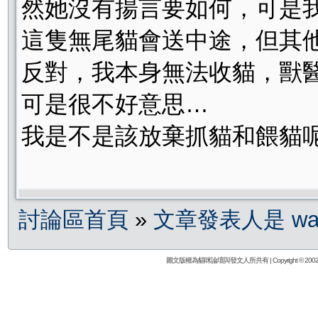
然她沒有揚言要如何，可是
這隻無尾貓會送中途，但其
反對，我本身無法收貓，獸
可是很不好意思…
我是不是該放棄抓貓和餵貓
討論區首頁
»
文章發表人是 wan
圖文版權為貓咪論壇與發文人所共有 | Copyright © 2002