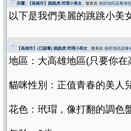
回覆: 【高雄市】跳跳虎.玳瑁小美女
, 發表在
南部地區認養佈
以下是我們美麗的跳跳小美
【高雄市】(已認養) 跳跳虎.玳瑁小美女
, 發表在
南部地區認養
地區：大高雄地區(只要你在
貓咪性別：正值青春的美人
花色：玳瑁，像打翻的調色