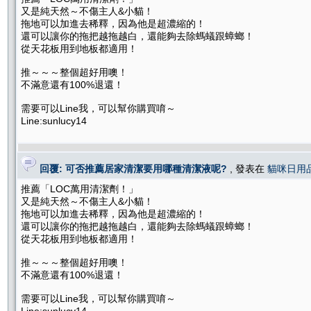
又是純天然～不傷主人&小貓！
拖地可以加進去稀釋，因為他是超濃縮的！
還可以讓你的拖把越拖越白，還能夠去除螞蟻跟蟑螂！
從天花板用到地板都適用！
推～～～整個超好用噢！
不滿意還有100%退還！
需要可以Line我，可以幫你購買唷～
Line:sunlucy14
回覆: 可否推薦居家清潔要用哪種清潔液呢?
, 發表在
貓咪日用
推薦「LOC萬用清潔劑！」
又是純天然～不傷主人&小貓！
拖地可以加進去稀釋，因為他是超濃縮的！
還可以讓你的拖把越拖越白，還能夠去除螞蟻跟蟑螂！
從天花板用到地板都適用！
推～～～整個超好用噢！
不滿意還有100%退還！
需要可以Line我，可以幫你購買唷～