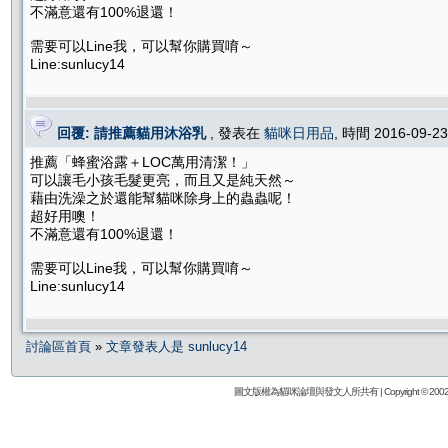
不滿意還有100%退還！
需要可以Line我，可以幫你購買唷～
Line:sunlucy14
回覆: 請推薦貓用沐浴乳
, 發表在
貓咪日用品
, 時間 2016-09-2
推薦「蜂蜜浴露＋LOC萬用清潔！」
可以讓毛小孩毛髮更亮，而且又是純天然～
藉由洗澡之於還能幫貓咪除身上的蟲蟲呢！
超好用噢！
不滿意還有100%退還！
需要可以Line我，可以幫你購買唷～
Line:sunlucy14
討論區首頁
»
文章發表人是 sunlucy14
圖文版權為貓咪論壇與發文人所共有 | Copyright © 2002