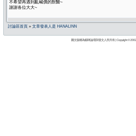
不希望再遇到亂喊價的獸醫~
謝謝各位大大~
討論區首頁
»
文章發表人是 HANALINN
圖文版權為貓咪論壇與發文人所共有 | Copyright © 2002