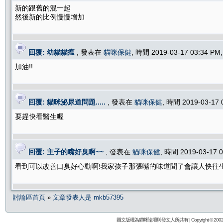
新的跟舊的混一起
然後新的比例慢慢增加
回覆: 幼貓貓瘟
, 發表在
貓咪保健
, 時間 2019-03-17 03:34 P
加油!!
回覆: 貓咪泌尿道問題.....
, 發表在
貓咪保健
, 時間 2019-03-17
要趕快看醫生喔
回覆: 主子的嘴好臭啊~~
, 發表在
貓咪保健
, 時間 2019-03-17 
看到可以改善口臭好心動啊!我家孩子那張嘴的味道聞了會讓人快往
討論區首頁
»
文章發表人是 mkb57395
圖文版權為貓咪論壇與發文人所共有 | Copyright © 2002