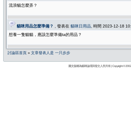
流浪貓怎麼弄？
貓咪用品怎麼準備？
, 發表在
貓咪日用品
, 時間 2023-12-18 1
想養一隻貓貓，應該怎麼準備ta的用品？
討論區首頁
»
文章發表人是 一只步步
圖文版權為貓咪論壇與發文人所共有 | Copyright © 2002