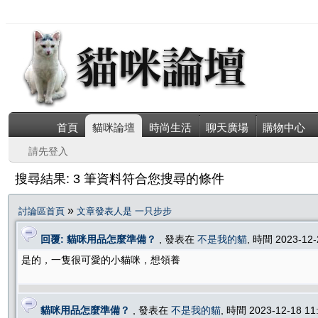
首頁
貓咪論壇
時尚生活
聊天廣場
購物中心
請先登入
搜尋結果: 3 筆資料符合您搜尋的條件
»
討論區首頁
文章發表人是 一只步步
回覆: 貓咪用品怎麼準備？
, 發表在
不是我的貓
, 時間 2023-12
是的，一隻很可愛的小貓咪，想領養
貓咪用品怎麼準備？
, 發表在
不是我的貓
, 時間 2023-12-18 1