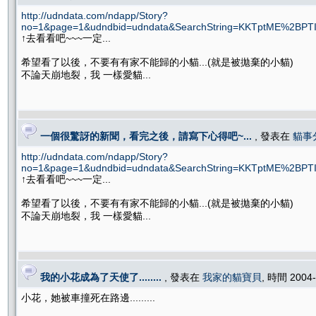
http://udndata.com/ndapp/Story?
no=1&page=1&udndbid=udndata&SearchString=KKTptME%2BPT
↑去看看吧~~~一定...
希望看了以後，不要有有家不能歸的小貓...(就是被拋棄的小貓)
不論天崩地裂，我 一樣愛貓...
一個很驚訝的新聞，看完之後，請寫下心得吧~...
, 發表在
貓事
http://udndata.com/ndapp/Story?
no=1&page=1&udndbid=udndata&SearchString=KKTptME%2BPT
↑去看看吧~~~一定...
希望看了以後，不要有有家不能歸的小貓...(就是被拋棄的小貓)
不論天崩地裂，我 一樣愛貓...
我的小花成為了天使了........
, 發表在
我家的貓寶貝
, 時間 2004
小花，她被車撞死在路邊.........