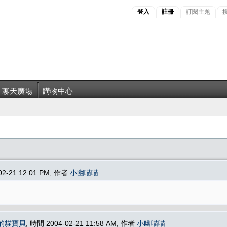
登入
註冊
訂閱主題
聊天廣場
購物中心
02-21 12:01 PM, 作者
小幽喵喵
的貓寶貝
, 時間 2004-02-21 11:58 AM, 作者
小幽喵喵