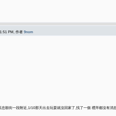
11:51 PM, 作者
9nom
順街一段附近,1/10那天出去玩耍就沒回家了,找了一個 禮拜都沒有消