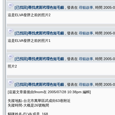
[已找回]尋找虎斑玳瑁色短毛貓
, 發表在
尋貓啟事
, 時間 2005-
這是ELVA發胖之前的照片2
[已找回]尋找虎斑玳瑁色短毛貓
, 發表在
尋貓啟事
, 時間 2005-
這是ELVA發胖之前的照片1
[已找回]尋找虎斑玳瑁色短毛貓
, 發表在
尋貓啟事
, 時間 2005-
照片2
[已找回]尋找虎斑玳瑁色短毛貓
, 發表在
尋貓啟事
, 時間 2005-
[這篇文章最後由9nom在 2005/07/28 10:38pm 編輯]
失蹤地點-台北市萬華區武成街63巷附近
失蹤時間-大概是26號晚間
貓咪姓名-ELVA 或是 168