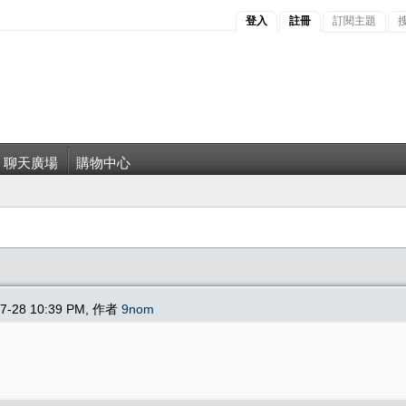
登入
註冊
訂閱主題
聊天廣場
購物中心
07-28 10:39 PM, 作者
9nom