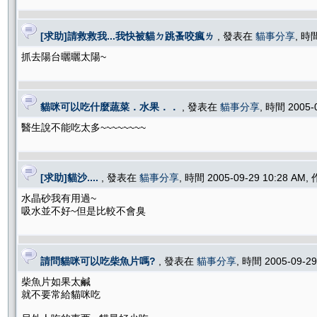
[求助]請救救我...我快被貓ㄉ跳蚤咬瘋ㄌ
, 發表在
貓事分享
, 時
抓去陽台曬曬太陽~
貓咪可以吃什麼蔬菜．水果．．
, 發表在
貓事分享
, 時間 2005-
醫生說不能吃太多~~~~~~~~
[求助]貓沙....
, 發表在
貓事分享
, 時間 2005-09-29 10:28 AM
水晶砂我有用過~
吸水並不好~但是比較不會臭
請問貓咪可以吃柴魚片嗎?
, 發表在
貓事分享
, 時間 2005-09-2
柴魚片如果太鹹
就不要常給貓咪吃