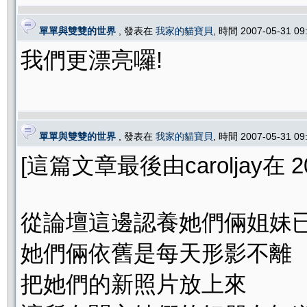
單單與雙雙的世界
, 發表在
我家的貓寶貝
, 時間 2007-05-31 0
我們更漂亮囉!
單單與雙雙的世界
, 發表在
我家的貓寶貝
, 時間 2007-05-31 0
[這篇文章最後由caroljay在 200
從論壇這邊認養她們倆姐妹
她們倆依舊是每天形影不離
把她們的新照片放上來