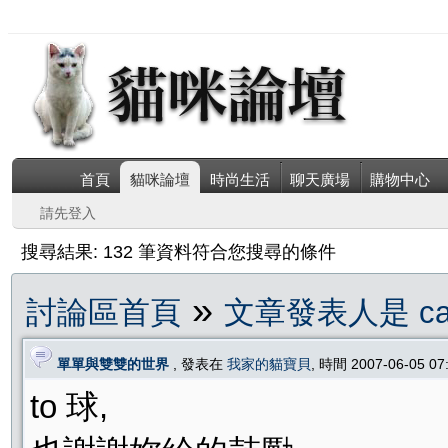
首頁
貓咪論壇
時尚生活
聊天廣場
購物中心
請先登入
搜尋結果: 132 筆資料符合您搜尋的條件
»
討論區首頁
文章發表人是 caro
單單與雙雙的世界
, 發表在
我家的貓寶貝
, 時間 2007-06-05 0
to 球,