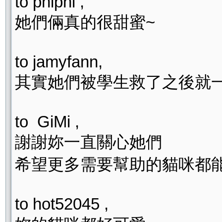
to phiphi ,
她們倆真的很甜蜜~
to jamyfann,
其實她們被學生救了之後就
to GiMi ,
謝謝妳一直關心她們
希望更多需要幫助的貓咪都
to hot52045 ,