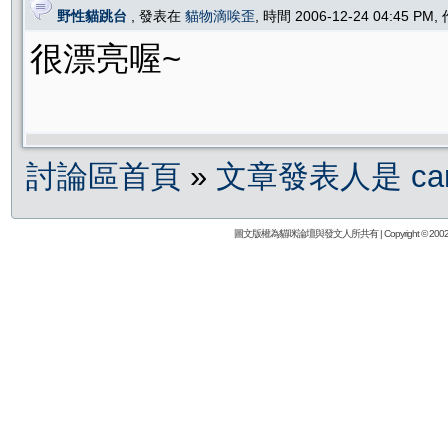
野性貓跳台
, 發表在
貓物滴唉歪
, 時間 2006-12-24 04:45 PM
很漂亮喔~
討論區首頁
»
文章發表人是 caro
圖文版權為貓咪論壇與發文人所共有 | Copyright © 2002