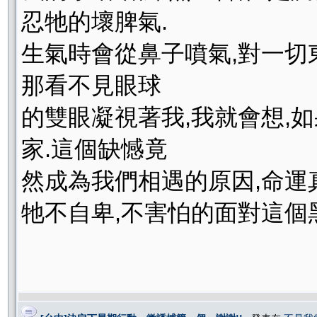
忍牠的壞脾氣.
生氣時會從鼻子噴氣,對一切
那看不見眼球
的雙眼凝視著我,我就會想,
家.這個缺憾竟
然成為我們相遇的原因,命運
牠不自卑,不害怕的面對這個