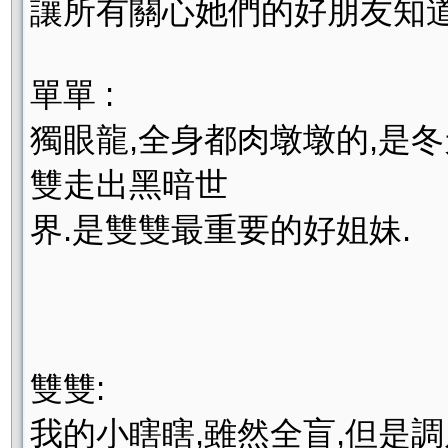
讓所有關心她們的好朋友知
單單 :
獨眼龍,全身都肉墩墩的,是
雙走出黑暗世
界.是雙雙最重要的好姐妹.
雙雙:
我的小瞎瞎,雖然全盲,但是