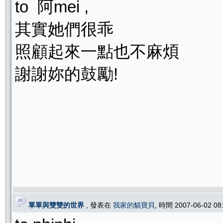
to 阿mei ,
其實她們很乖
照顧起來一點也不麻煩
謝謝妳的鼓勵!
單單與雙雙的世界
, 發表在
我家的貓寶貝
, 時間 2007-06-02 0