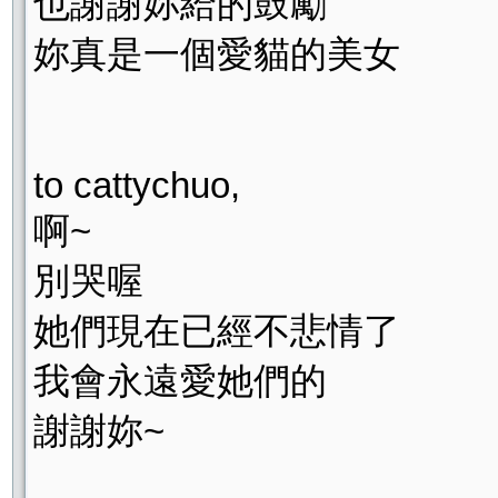
也謝謝妳給的鼓勵
妳真是一個愛貓的美女
to cattychuo,
啊~
別哭喔
她們現在已經不悲情了
我會永遠愛她們的
謝謝妳~