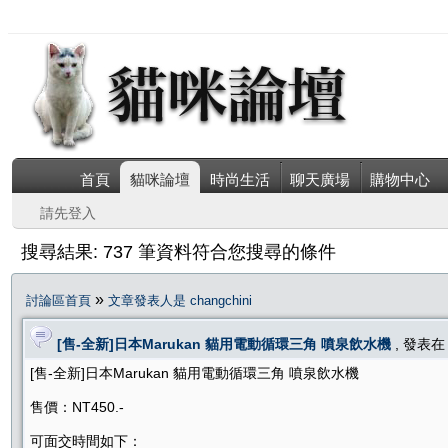
首頁
貓咪論壇
時尚生活
聊天廣場
購物中心
請先登入
搜尋結果: 737 筆資料符合您搜尋的條件
»
討論區首頁
文章發表人是 changchini
[售-全新]日本Marukan 貓用電動循環三角 噴泉飲水機
, 發表
[售-全新]日本Marukan 貓用電動循環三角 噴泉飲水機
售價：NT450.-
可面交時間如下：