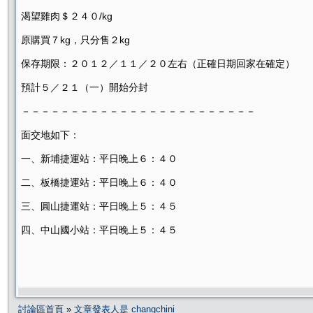
渴望雞肉＄２４０/kg
原購買７kg，只分售２kg
保存期限：２０１２／１１／２０左右（正確日期回家在確定）
預計５／２１（一）開始分封
－－－－－－－－－－－－－－－－－－－－－－－－
面交地如下：
一、新埔捷運站：平日晚上６：４０
二、板橋捷運站：平日晚上６：４０
三、圓山捷運站：平日晚上５：４５
四、中山國小站：平日晚上５：４５
討論區首頁
»
文章發表人是 changchini