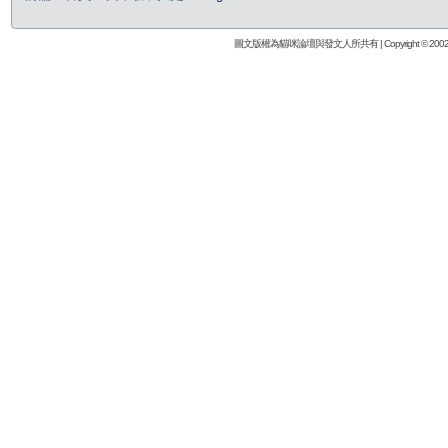
圖文版權為貓咪論壇與發文人所共有 | Copyright © 2002