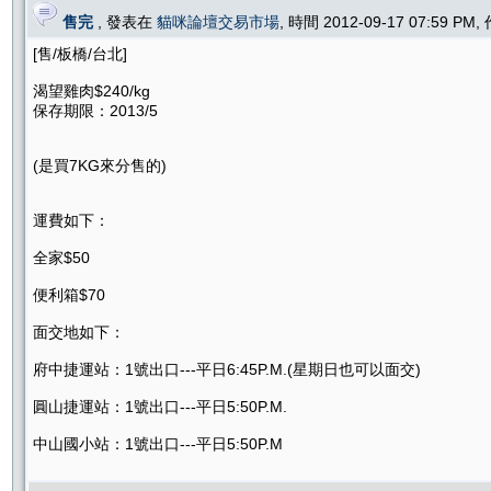
售完
, 發表在
貓咪論壇交易市場
, 時間 2012-09-17 07:59 PM
[售/板橋/台北]
渴望雞肉$240/kg
保存期限：2013/5
(是買7KG來分售的)
運費如下：
全家$50
便利箱$70
面交地如下：
府中捷運站：1號出口---平日6:45P.M.(星期日也可以面交)
圓山捷運站：1號出口---平日5:50P.M.
中山國小站：1號出口---平日5:50P.M