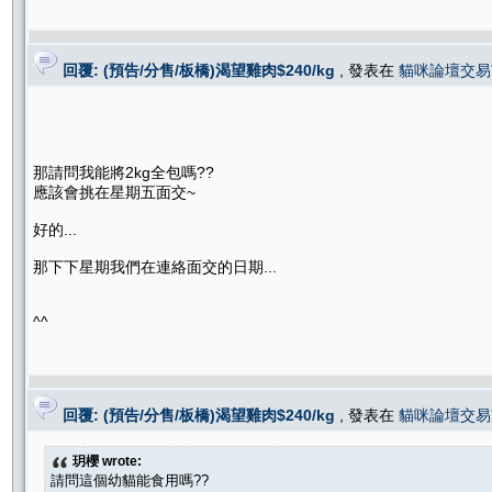
回覆: (預告/分售/板橋)渴望雞肉$240/kg
, 發表在
貓咪論壇交易
那請問我能將2kg全包嗎??
應該會挑在星期五面交~
好的...
那下下星期我們在連絡面交的日期...
^^
回覆: (預告/分售/板橋)渴望雞肉$240/kg
, 發表在
貓咪論壇交易
玥櫻 wrote:
請問這個幼貓能食用嗎??