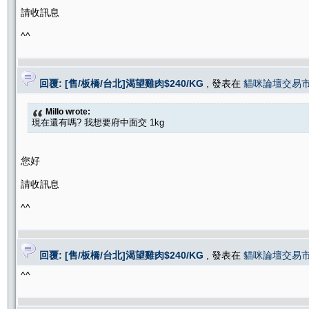
請收訊息
^^
回覆: [售/板橋/台北]渴望雞肉$240/KG
, 發表在
貓咪論壇交易
Millo wrote:
現在還有嗎? 我想要府中面交 1kg
您好
請收訊息
^^
回覆: [售/板橋/台北]渴望雞肉$240/KG
, 發表在
貓咪論壇交易
^^