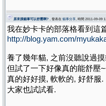
原來摸貓掌可以舒壓啊?
, 發表在
貓事分享
, 時間 2011-09-09 
我在妙卡卡的部落格看到這篇
http://blog.yam.com/myukaka
養了幾年貓, 之前沒聽說過摸
但試了一下好像真的能舒壓~~
真的好好摸, 軟軟的, 好舒服.
大家也試試看.