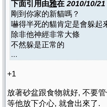
下面引用由
雅
在
2010/10/21
剛到你家的新貓嗎？
嚇得半死的貓肯定是會躲起
除非他神經非常大條
不然躲是正常的
...
+1
放著砂盆跟食物就好, 不要管
等他放下介心, 就會出來了.