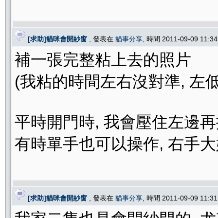
[求助]貓咪會開紗窗
, 發表在
貓事分享
, 時間 2011-09-09 11:
補一張完整粘上去的照片
(我粘的時間左右沒對準, 左
平時開門時, 我會壓住左邊再
有時單手也可以操作, 右手大
[求助]貓咪會開紗窗
, 發表在
貓事分享
, 時間 2011-09-09 11: