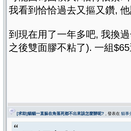
我看到恰恰過去又摳又鑽, 
到現在用了一年多吧, 我換過
之後雙面膠不粘了). 一組$6
[求助]貓貓一直躲在角落死都不出來該怎麼辦呢?
, 發表在
貓事