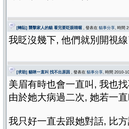
[轉貼] 襲擊家人的貓 看完要眨眼睛喔
, 發表在
貓事分享
, 時間 2
我眨沒幾下, 他們就別開視線了
[求助] 貓咪一直叫 找不出原因
, 發表在
貓事分享
, 時間 2010-1
美眉有時也會一直叫, 我也找
由於她大病過二次, 她若一直
我只好一直去跟她對話, 比方