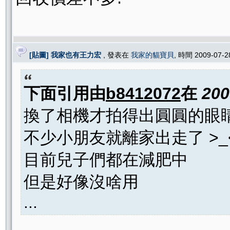
[貼圖] 我家也有王力宏
, 發表在
我家的貓寶貝
, 時間 2009-07-
下面引用由
b8412072
在
200
換了相機才拍得出圓圓的眼
不少小朋友就離家出走了 >_
目前兒子們都在減肥中
但是好像沒啥用
...