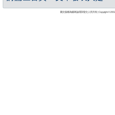
圖文版權為貓咪論壇與發文人所共有 | Copyright © 2002