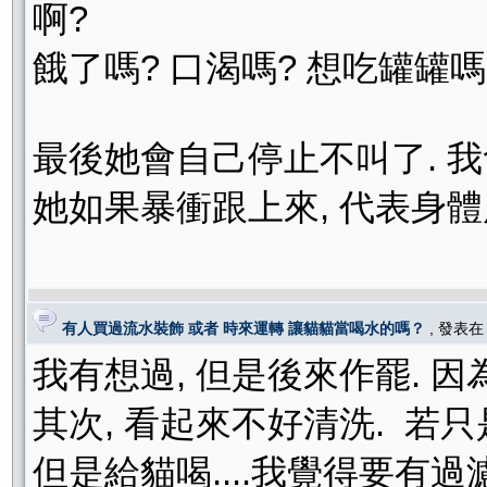
啊?
餓了嗎? 口渴嗎? 想吃罐罐嗎
最後她會自己停止不叫了. 
她如果暴衝跟上來, 代表身體
有人買過流水裝飾 或者 時來運轉 讓貓貓當喝水的嗎？
, 發表
我有想過, 但是後來作罷. 因
其次, 看起來不好清洗. 若
但是給貓喝....我覺得要有