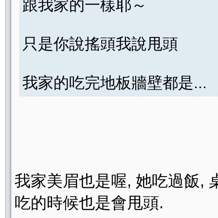
跟我家的一樣耶～
只是你說搖頭我說甩頭
我家的吃完地板牆壁都是...
我家美眉也是喔, 她吃過飯,
吃的時候也是會甩頭.