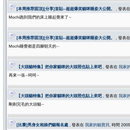
[本周推荐固頂][分享]首貼--超超爆笑貓咪睡姿大公開。
, 發表
Mochi跑到我們的床上睡起覺來了∼
[本周推荐固頂][分享]首貼--超超爆笑貓咪睡姿大公開。
, 發表
Mochi睡覺都是四腳朝天的∼
【大頭貓特集】把你家貓咪的大頭照也貼上來吧
, 發表在
我家
再來一張∼呵呵∼
【大頭貓特集】把你家貓咪的大頭照也貼上來吧
, 發表在
我家
剛剃完毛的大頭貓∼
[比賽]男身女相娘們貓報名處
, 發表在
我家的貓寶貝
, 時間 2005