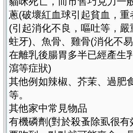
貓咪死亡，而市售巧克力一般可可
蔥(破壞紅血球引起貧血，重
(引起消化不良，嘔吐等，嚴
蛀牙)、魚骨、雞骨(消化不
在離乳後腸胃多半已經產生
瀉等症狀)
其他例如辣椒、芥茉、過肥食
等。
其他家中常見物品
有機磷劑(對於殺蚤除虱很