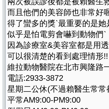
兩次被誤診後都是被賴醫生救
而且他們的美容師也非常好喔
得了蠻多的獎ˋ最重要的是她
似乎是怕電剪會嚇到動物們ˋ
因為診療室&美容室都是用透
可以很清楚的看到處理情形!!
維拉動物醫院在北市興隆路一
電話:2933-3872
星期二公休(不過賴醫生常常都沒
平常AM9:00-PM9:00