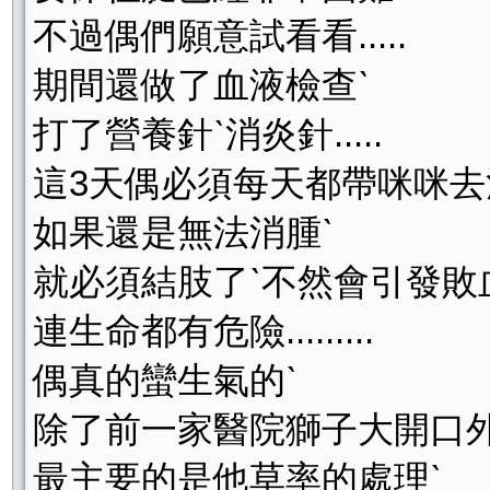
不過偶們願意試看看.....
期間還做了血液檢查ˋ
打了營養針ˋ消炎針.....
這3天偶必須每天都帶咪咪去
如果還是無法消腫ˋ
就必須結肢了ˋ不然會引發敗
連生命都有危險.........
偶真的蠻生氣的ˋ
除了前一家醫院獅子大開口外
最主要的是他草率的處理ˋ