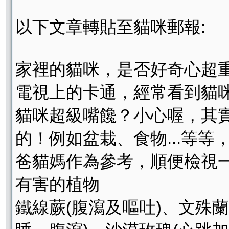
以下文章轉貼至貓咪郵報:
家裡的貓咪，是否好奇心超
電視上的卡通，經常看到貓
貓咪超級嘴饞？小心喔，其
的！例如盆栽、食物...等
爸貓媽作為參考，順便檢視
有害的植物
鐵線蕨(腹瀉及嘔吐)、文殊蘭