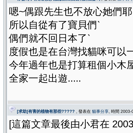
嗯~偶跟先生也不放心她們耶
所以自從有了寶貝們ˋ
偶們就不回日本了ˋ
度假也是在台灣找貓咪可以一
今年過年也是打算租個小木屋
全家一起出遊.....
[求助]有害的植物有那些?????
, 發表在
貓事分享
, 時間 2003-
[這篇文章最後由小君在 2003/01