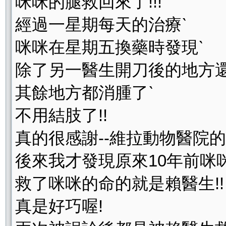
咪咪的腿救回來了!!!
經過一星期每天的治療ˋ
咪咪在星期五換藥時發現ˋ
除了另一醫生開刀後的地方還
其餘地方都消腫了ˋ
不用結肢了!!
真的很感謝--維拉動物醫院的
後來我才發現原來10年前咪
救了咪咪的命的就是賴醫生!!
真是好巧喔!