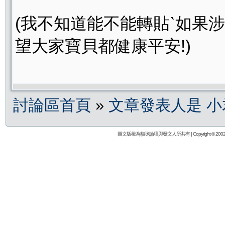
(我不知道能不能轉貼ˋ如果涉
望大家寶貝都健康平安!)
討論區首頁
»
文章發表人是 小
圖文版權為貓咪論壇與發文人所共有 | Copyright © 2002