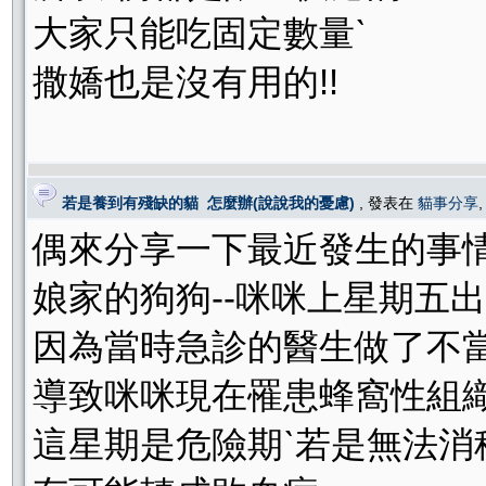
大家只能吃固定數量ˋ
撒嬌也是沒有用的!!
若是養到有殘缺的貓 怎麼辦(說說我的憂慮)
, 發表在
貓事分享
偶來分享一下最近發生的事情
娘家的狗狗--咪咪上星期五出
因為當時急診的醫生做了不當
導致咪咪現在罹患蜂窩性組織
這星期是危險期ˋ若是無法消