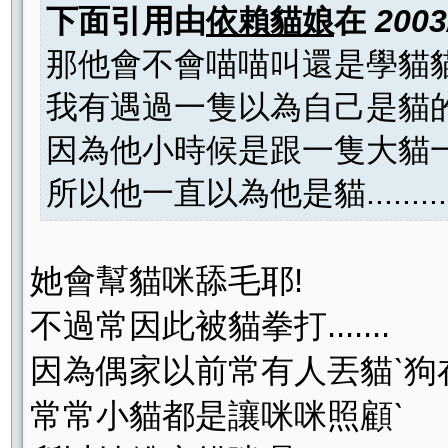
下面引用由
依賴貓娘
在
2003
那他會不會喵喵叫還是學貓貓
我有遇過一隻以為自己是貓的拉不拉
因為他小時候是跟一隻大貓
所以他一直以為他是貓..........
她會幫貓咪舔毛耶!
不過常因此被貓拳打.......
因為偶家以前常有人丟貓ˋ狗
常常小貓都是讓咪咪照顧ˋ