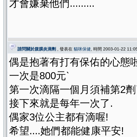
才會嫌棄他們.........
請問關於腹膜炎滴劑
, 發表在
貓咪保健
, 時間 2003-01-22 11:
偶是抱著有打有保佑的心態啦
一次是800元ˋ
第一次滴隔一個月須補第2劑
接下來就是每年一次了.
偶家3位公主都有滴喔!
希望....她們都能健康平安!