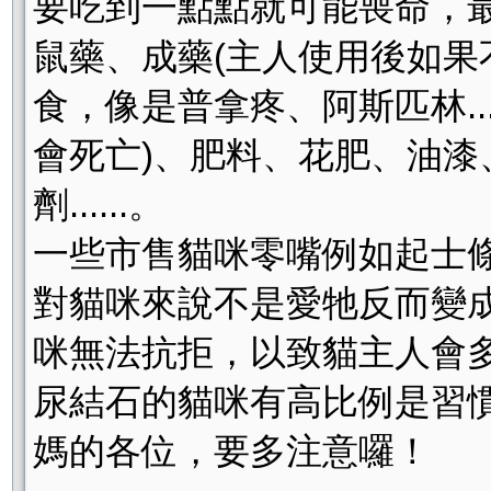
要吃到一點點就可能喪命，最
鼠藥、成藥(主人使用後如
食，像是普拿疼、阿斯匹林.
會死亡)、肥料、花肥、油
劑......。
一些市售貓咪零嘴例如起士
對貓咪來說不是愛牠反而變
咪無法抗拒，以致貓主人會
尿結石的貓咪有高比例是習
媽的各位，要多注意囉！