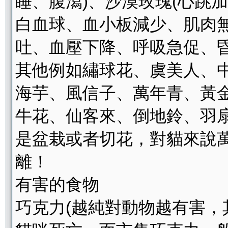
睡、腹瀉)、沙漠玫瑰(心跳
白血球、血小板減少、肌肉無
吐、血壓下降、呼吸急促、昏
其他例如繡球花、虞美人、
海芋、風信子、萬年青、黃
牛花、仙客來、倒地鈴、羽扇豆
是盆栽或者切花，對貓來說
離！
有害的食物
巧克力(越純對動物越有害，其