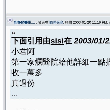
粗魯的醫生....
, 發表在
貓咪保健
, 時間 2003-01-20 11:19 PM
下面引用由
sisi
在
2003/01/
小君阿
第一家爛醫院給他詳細一點描述
收一萬多
真過份
...