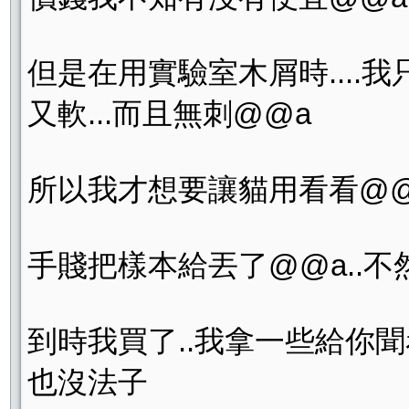
但是在用實驗室木屑時....我
又軟...而且無刺@@a
所以我才想要讓貓用看看@@a.
手賤把樣本給丟了@@a..不然可
到時我買了..我拿一些給你聞看
也沒法子