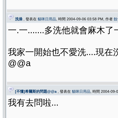
洗澡
, 發表在
貓咪日用品
, 時間 2004-09-06 03:58 PM, 作者
餃
一.一.......多洗他就會麻木了
我家一開始也不愛洗....現
@@a
[不懂]希爾斯的問題@@a
, 發表在
貓咪日用品
, 時間 2004-09-
我有去問啦...