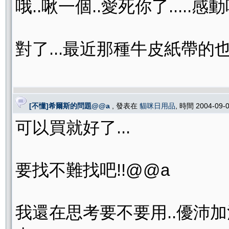
哦..啾一個..愛死你了.....感動
對了...最近那種牛皮紙帶的也
[不懂]希爾斯的問題@@a
, 發表在
貓咪日用品
, 時間 2004-09-
可以買就好了...
要找不難找吧!!@@a
我還在思考要不要用..優沛加混希