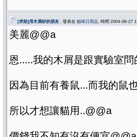
[求助]用木屑砂的朋友
, 發表在
貓咪日用品
, 時間 2004-08-27 
美麗@@a
恩.....我的木屑是跟實驗室問
因為目前有養鼠...而我的鼠
所以才想讓貓用..@@a
價錢我不知有沒有便宜@@a.