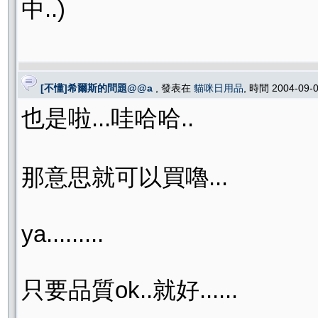
中..)
[不懂]希爾斯的問題@@a
, 發表在
貓咪日用品
, 時間 2004-09-
也是啦...哇哈哈..
那意思就可以買嚕...
ya.........
只要品質ok..就好......