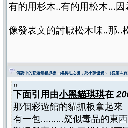
有的用杉木..有的用松木...
像發表文的討厭松木味..那..松
傳說中的彩遊館貓抓板…繼臭毛之後，死小孩也愛∼（從第４頁
下面引用由
小黑貓琪琪
在
20
那個彩遊館的貓抓板拿起來
有一包.........疑似毒品的東