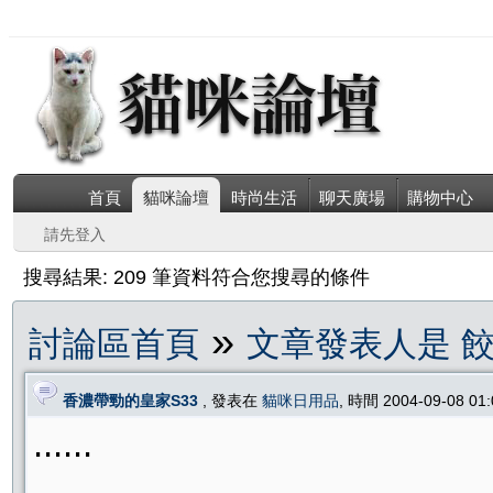
首頁
貓咪論壇
時尚生活
聊天廣場
購物中心
請先登入
搜尋結果: 209 筆資料符合您搜尋的條件
»
討論區首頁
文章發表人是 
香濃帶勁的皇家S33
, 發表在
貓咪日用品
, 時間 2004-09-08 0
......