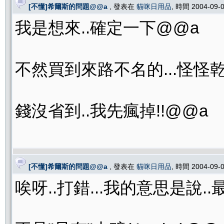
[不懂]希爾斯的問題@@a
, 發表在
貓咪日用品
, 時間 2004-09-
我是想來..確定一下@@a
不然買到來路不名的...怪怪乾乾.
錢沒省到..我先瘋掉!!@@a
[不懂]希爾斯的問題@@a
, 發表在
貓咪日用品
, 時間 2004-09-
唉呀..打錯...我的意思是說