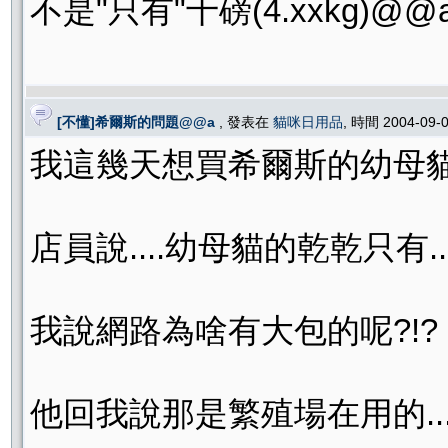
不是"只有"十磅(4.xxkg)@@
[不懂]希爾斯的問題@@a
, 發表在
貓咪日用品
, 時間 2004-09-
我這幾天想買希爾斯的幼母貓
店員說....幼母貓的乾乾只有...十
我說網路為啥有大包的呢?!?
他回我說那是繁殖場在用的...