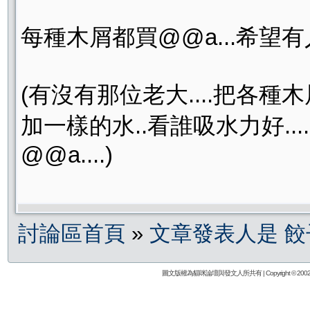
每種木屑都買@@a...希望
(有沒有那位老大....把各種
加一樣的水..看誰吸水力好...
@@a....)
討論區首頁
»
文章發表人是 餃
圖文版權為貓咪論壇與發文人所共有 | Copyright © 2002