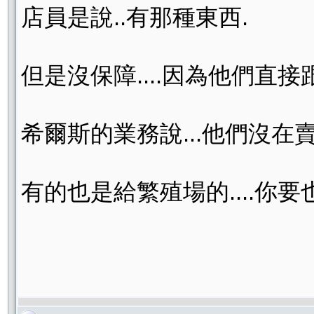
店員是說..有那種東西.
但是沒保障....因為他們直接
希爾斯的業務說...他們沒在賣那
有的也是給繁殖場的....你要也