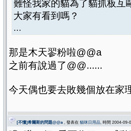
難怪我家的貓為了貓抓板互
大家有看到嗎？
...
那是木天翏粉啦@@a
之前有說過了@@......
今天偶也要去敗幾個放在家理.
[不懂]希爾斯的問題@@a
, 發表在
貓咪日用品
, 時間 2004-09-