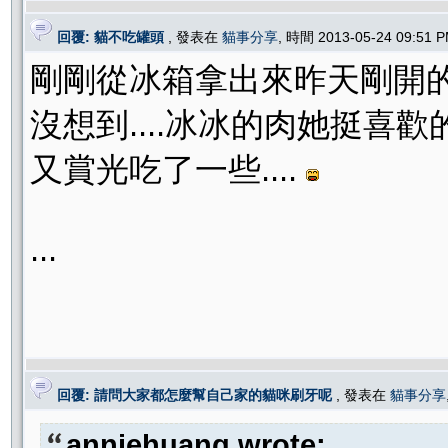
回覆: 貓不吃罐頭
, 發表在
貓事分享
, 時間 2013-05-24 09:51
剛剛從冰箱拿出來昨天剛開的罐
沒想到....冰冰的肉她挺喜歡的
又賞光吃了一些....
...
回覆: 請問大家都怎麼幫自己家的貓咪刷牙呢
, 發表在
貓事分享
anniehuang wrote: