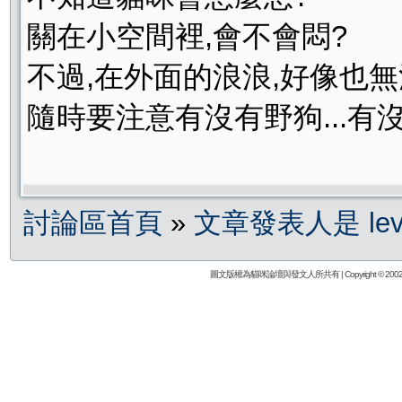
關在小空間裡,會不會悶?
不過,在外面的浪浪,好像也
隨時要注意有沒有野狗...有沒
討論區首頁
»
文章發表人是 levi
圖文版權為貓咪論壇與發文人所共有 | Copyright © 2002