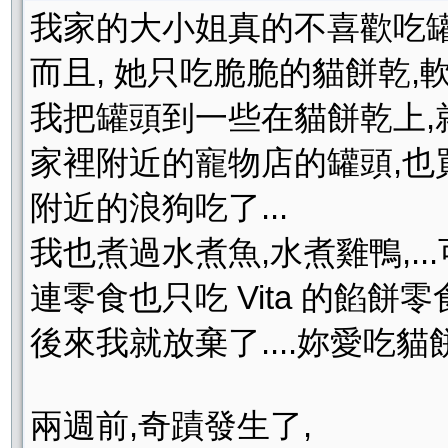
我家的大小姐真的不喜歡吃罐
而且, 她只吃脆脆的貓餅乾,
我把罐頭到一些在貓餅乾上,
家裡附近的寵物店的罐頭,也
附近的浪狗吃了...
我也煮過水煮魚,水煮雞鴨,...可
連零食也只吃 Vita 的餡餅零
後來我就放棄了....妳愛吃貓
兩週前,奇蹟發生了,