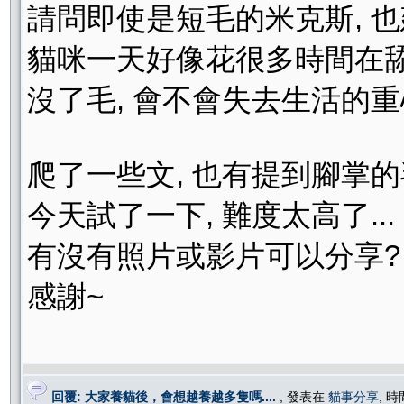
請問即使是短毛的米克斯, 也
貓咪一天好像花很多時間在舔毛
沒了毛, 會不會失去生活的重
爬了一些文, 也有提到腳掌的
今天試了一下, 難度太高了...
有沒有照片或影片可以分享?
感謝~
回覆: 大家養貓後，會想越養越多隻嗎....
, 發表在
貓事分享
, 時