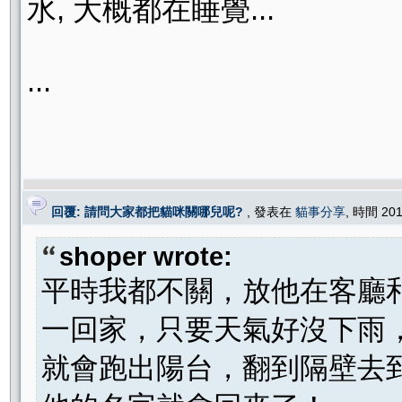
水, 大概都在睡覺...
...
回覆: 請問大家都把貓咪關哪兒呢?
, 發表在
貓事分享
, 時間 201
shoper wrote:
平時我都不關，放他在客廳
一回家，只要天氣好沒下雨
就會跑出陽台，翻到隔壁去