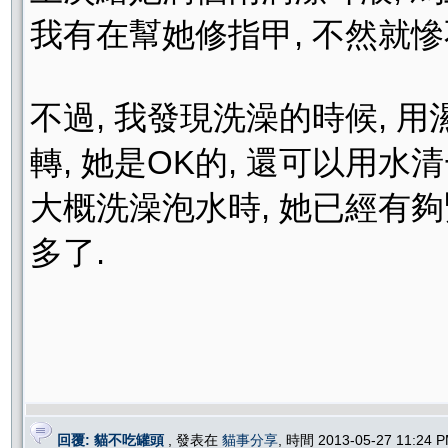
我有在幫她修指甲, 不然就慘
不過, 我發現洗澡的時候, 
轉, 她是OK的, 還可以用水清
大概洗澡泡水時, 她已經有夠
多了.
回覆: 貓不吃罐頭
, 發表在
貓事分享
, 時間 2013-05-27 11:24