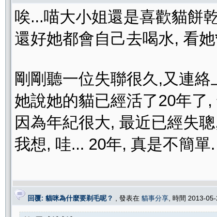
唉...喵大小姐還是喜歡貓餅乾
還好她都會自己去喝水, 看她
剛剛聽一位失聯很久,又連絡
她說她的貓已經活了20年了,
因為年紀很大, 最近已經失聰,
我想, 哇... 20年, 真是不簡單.
回覆: 貓咪為什麼要剃毛呢？
, 發表在
貓事分享
, 時間 2013-05