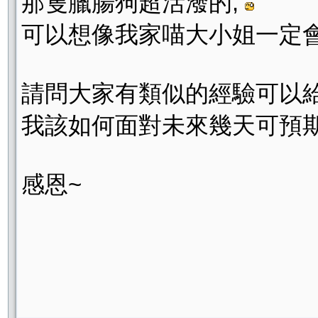
那隻臘腸狗超活潑的,
可以想像我家喵大小姐一定會驚嚇
請問大家有類似的經驗可以
我該如何面對未來幾天可預
感恩~