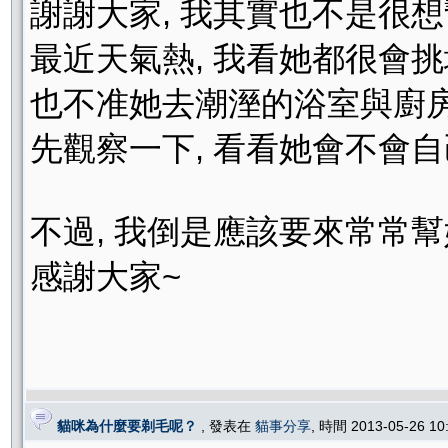
謝謝大家, 我其實也不是很想
最近天氣熱, 我看她都很會挑
也不准她去潮溼的浴室與廚房
先觀察一下, 看看她會不會自
不過, 我倒是應該要來常常幫
感謝大家~
貓咪為什麼要剃毛呢？
, 發表在
貓事分享
, 時間 2013-05-26 1