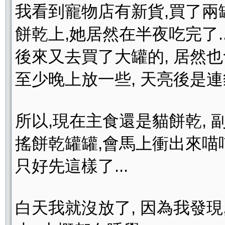
我看到寵物店有新貨,買了兩罐
餅乾上,她居然在半夜吃完了..
後來又去買了大罐的, 居然也會
至少晚上放一些, 天亮後是
所以,現在主食還是貓餅乾, 
搖餅乾罐罐,會馬上衝出來喵喵喵,
只好先這樣了...
白天我就沒放了, 因為我發現