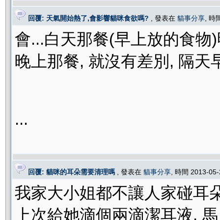
回覆: 天氣開始熱了,會影響貓咪食欲嗎?
, 發表在
貓事分享
, 時
會...白天那餐(早上放的食物)
晚上那餐, 就沒有差別, 隔
...
回覆: 貓咪的耳朵需要清理嗎
, 發表在
貓事分享
, 時間 2013-05
我家大小姐都不讓人家碰耳朵裡面
上次給她滴個兩滴潔耳液, 馬