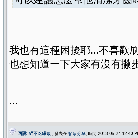
我也有這種困擾耶...不喜歡刷
也想知道一下大家有沒有撇步..
...
回覆: 貓不吃罐頭
, 發表在
貓事分享
, 時間 2013-05-24 12:40