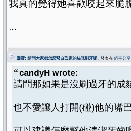
我真的覺得她喜歡咬起來脆脆的
...
回覆: 請問大家都怎麼幫自己家的貓咪刷牙呢
, 發表在
貓事分享
candyH wrote:
請問那如果是沒刷過牙的成
也不愛讓人打開(碰)他的嘴
可以建議怎麼幫他清潔牙齒