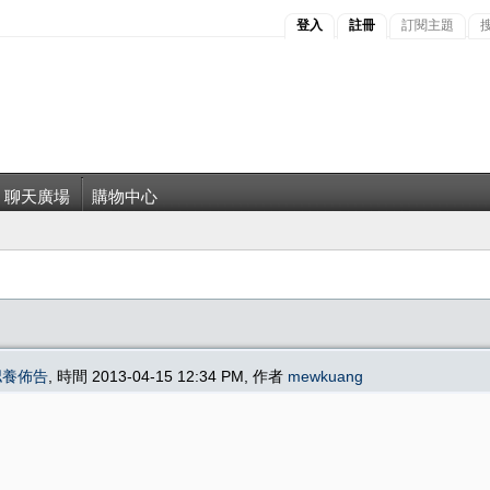
登入
註冊
訂閱主題
聊天廣場
購物中心
認養佈告
, 時間 2013-04-15 12:34 PM, 作者
mewkuang