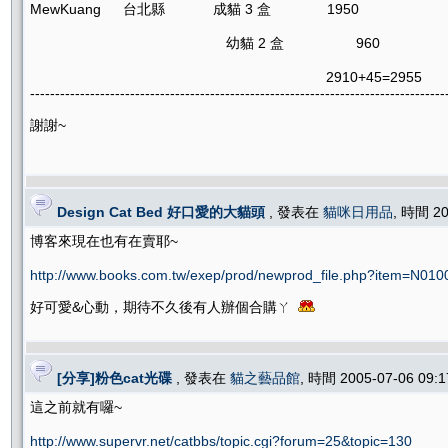
MewKuang 台北縣 成貓 3 盒 1950 8
幼貓 2 盒 960 17
2910+45=2955
-----------------------------------------------------------------------------------
謝謝~
Design Cat Bed 好口愛的大貓頭
, 發表在
貓咪日用品
, 時間 20
博客來現在也有在賣耶~
http://www.books.com.tw/exep/prod/newprod_file.php?item=N01
好可愛&心動，期待不久後有人辦個合購ㄚ
[分享]粉色cat光碟
, 發表在
貓之藝品館
, 時間 2005-07-06 09
這之前就有囉~
http://www.supervr.net/catbbs/topic.cgi?forum=25&topic=130