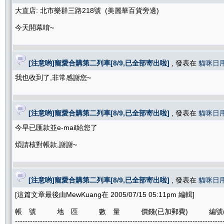
大直店: 北市樂群三路218號 (美麗華百貨旁邊)
今天開幕唷~
[注意哟]寵愛合購第二列車[8/9,已全部寄出啦]
, 發表在
貓咪日
我也收到了,非常感謝您~
[注意哟]寵愛合購第二列車[8/9,已全部寄出啦]
, 發表在
貓咪日
今早已匯款並e-mail給您了
煩請核對帳款,謝謝~
[注意哟]寵愛合購第二列車[8/9,已全部寄出啦]
, 發表在
貓咪日
[這篇文章最後由MewKuang在 2005/07/15 05:11pm 編輯]
帳 號 地 區 數 量 價錢(已加郵費) 編號(即
-----------------------------------------------------------------------------------