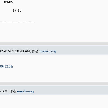
3-85
-18
-----------------------------
05-07-09 10:49 AM, 作者
mewkuang
0004216&
:17 AM, 作者
mewkuang