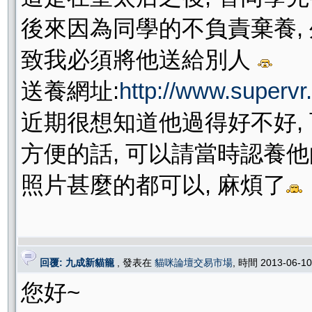
後來因為同學的不負責棄養,
致我必須將他送給別人
送養網址:
http://www.supervr.
近期很想知道他過得好不好,
方便的話, 可以請當時認養
照片甚麼的都可以, 麻煩了
回覆: 九成新貓籠
, 發表在
貓咪論壇交易市場
, 時間 2013-06-1
您好~