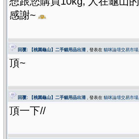
想跟您購買10kg, 人在龜山
感謝~
回覆: 【桃園龜山】二手貓用品出清
, 發表在
貓咪論壇交易市場
頂~
回覆: 【桃園龜山】二手貓用品出清
, 發表在
貓咪論壇交易市場
頂一下//