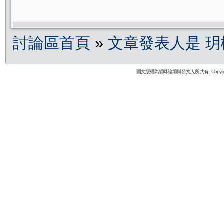
討論區首頁
»
文章發表人是 玥
圖文版權為貓咪論壇與發文人所共有 | Copyright 