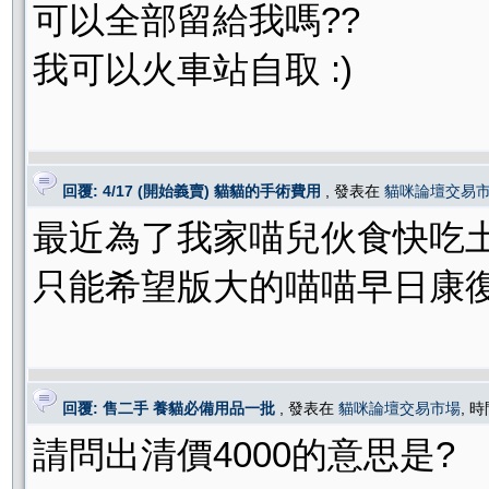
可以全部留給我嗎??
我可以火車站自取 :)
回覆: 4/17 (開始義賣) 貓貓的手術費用
, 發表在
貓咪論壇交易
最近為了我家喵兒伙食快吃
只能希望版大的喵喵早日康
回覆: 售二手 養貓必備用品一批
, 發表在
貓咪論壇交易市場
, 時
請問出清價4000的意思是?