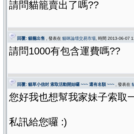
請問貓籠賣出了嗎??
回覆: 貓籠出售
, 發表在
貓咪論壇交易市場
, 時間 2013-06-07 
請問1000有包含運費嗎??
回覆: 貓草小信封 索取活動開始囉 ~~~ 還有名額 ~~~
, 發表在
您好我也想幫我家妹子索取一
私訊給您囉 :)