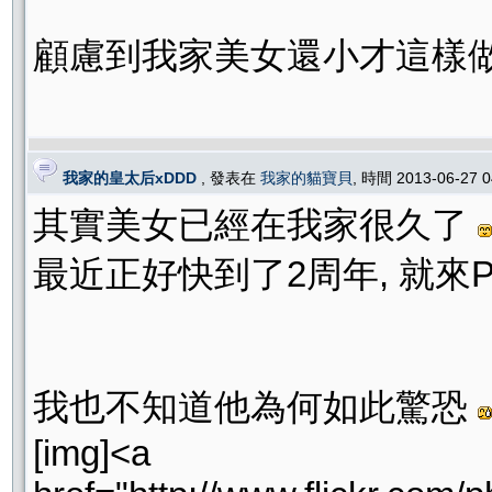
顧慮到我家美女還小才這樣做/
我家的皇太后xDDD
, 發表在
我家的貓寶貝
, 時間 2013-06-27 
其實美女已經在我家很久了
最近正好快到了2周年, 就來P
我也不知道他為何如此驚恐
[img]<a