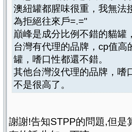
澳紐罐都腥味很重，我無法
為拒絕往來戶=.="
巔峰是成分比例不錯的貓罐
台灣有代理的品牌，cp值
罐，嗜口性都還不錯。
其他台灣沒代理的品牌，嗜
不是很高了。
謝謝!告知STPP的問題,但