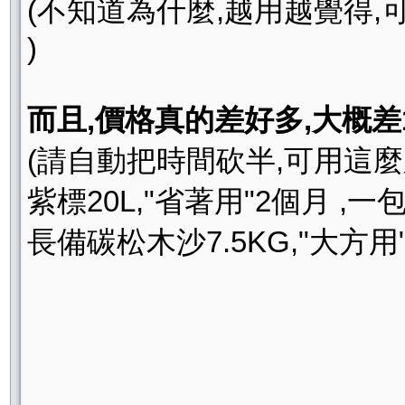
(不知道為什麼,越用越覺得
)
而且,價格真的差好多,大概差
(請自動把時間砍半,可用這
紫標20L,"省著用"2個月 ,一
長備碳松木沙7.5KG,"大方用