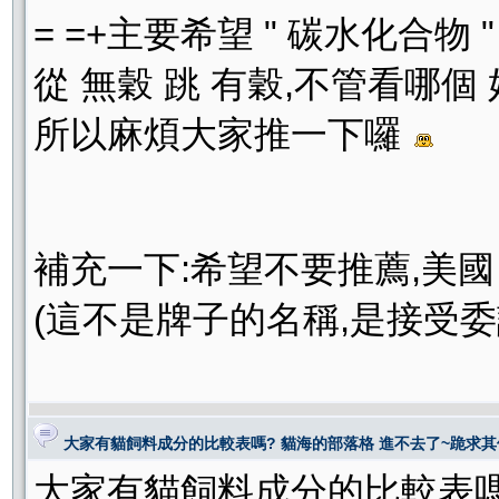
= =+主要希望 " 碳水化合物 "
從 無穀 跳 有穀,不管看哪個
所以麻煩大家推一下囉
補充一下:希望不要推薦,美國 
(這不是牌子的名稱,是接受委
大家有貓飼料成分的比較表嗎? 貓海的部落格 進不去了~跪求其
大家有貓飼料成分的比較表嗎