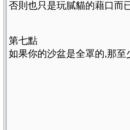
否則也只是玩膩貓的藉口而
第七點
如果你的沙盆是全罩的,那至