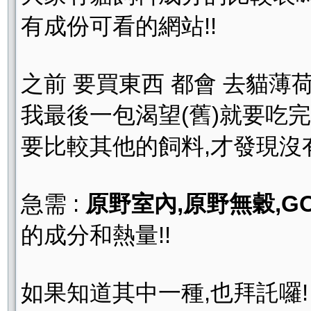
有成份可看的網站!!
之前 要買東西 都會 去貓薄
我最後一包渴望(舊)就要吃完啦
要比較其他的飼料,才發現沒
急需 :
原野室內,原野無穀,G
的成分和熱量!!
如果知道其中一種,也拜託囉!