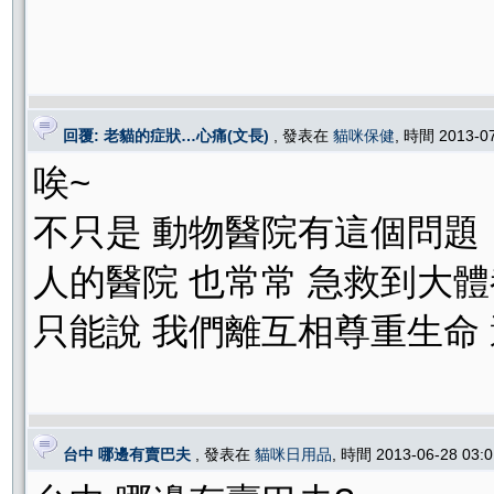
回覆: 老貓的症狀…心痛(文長)
, 發表在
貓咪保健
, 時間 2013-0
唉~
不只是 動物醫院有這個問題
人的醫院 也常常 急救到大體
只能說 我們離互相尊重生命
台中 哪邊有賣巴夫
, 發表在
貓咪日用品
, 時間 2013-06-28 03