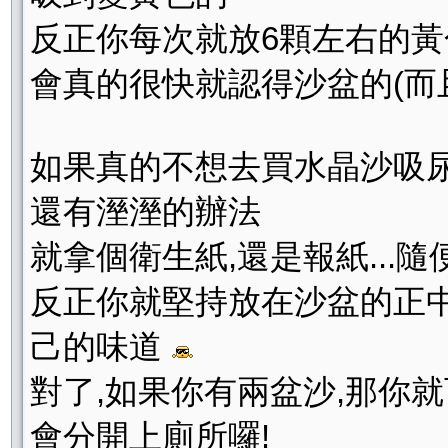
反正你每次就放6顆左右的黃色
會真的很快就認得沙盆的(而
如果真的不想去買水晶沙吸尿
還有溼溼的辦法
就拿個衛生紙,還是報紙...
反正你就堅持放在沙盆的正中
己的味道
對了,如果你有兩盆沙,那你
會分開上廁所囉!