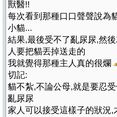
獸醫!!
每次看到那種口口聲聲說為貓
小貓...
結果,最後受不了亂尿尿,然
人要把貓丟掉送走的
我就覺得那種主人真的很爛
切記:
貓不紮,不論公母,就是要忍受
亂尿尿
家人可以接受這樣子的狀況,