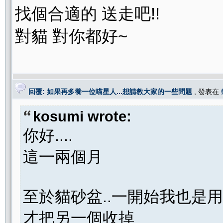
找個合適的 送走吧!!
對貓 對你都好~
回覆: 如果再多養一位喵星人...想請教大家的一些問題
, 發表在
kosumi wrote:
你好....
這一兩個月
至於貓砂盆..一開始我也是用
才把另一個收掉