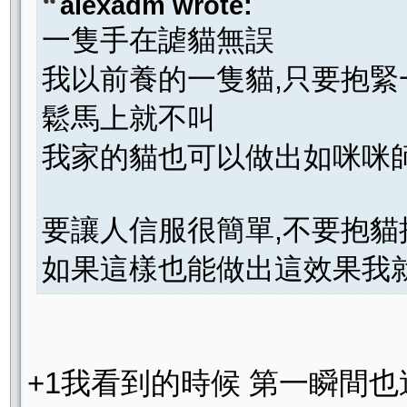
alexadm wrote:
一隻手在謔貓無誤
我以前養的一隻貓,只要抱緊
鬆馬上就不叫
我家的貓也可以做出如咪咪
要讓人信服很簡單,不要抱貓
如果這樣也能做出這效果我
+1我看到的時候 第一瞬間