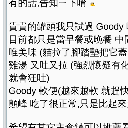
有的話,告知ㄧ下唷
貴貴的罐頭我只試過 Goody
目前都只是當早餐或晚餐 中
唯美味 (貓拉了腳踏墊把它蓋
雞湯 又吐又拉 (強烈懷疑
就會狂吐)
Goody 軟便(越來越軟 就趕
顛峰 吃了很正常,只是比起
希望有其它主食罐可以推薦看看