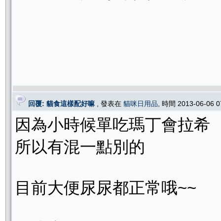
回覆: 貓食這樣配好嘛
, 發表在
貓咪日用品
, 時間 2013-06-06 
因為小時候單吃瑪丁會拉希
所以有混一點別的
目前大便尿尿都正常哦~~