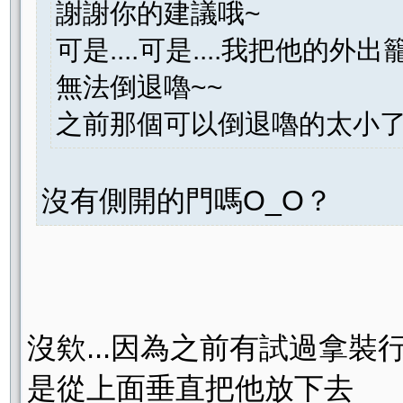
謝謝你的建議哦~
可是....可是....我把他的外
無法倒退嚕~~
之前那個可以倒退嚕的太小了...
沒有側開的門嗎O_O？
沒欸...因為之前有試過拿裝
是從上面垂直把他放下去