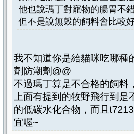
他也說瑪丁對寵物的腸胃不錯
但不是說無穀的飼料會比較好
我不知道你是給貓咪吃哪種的
劑防潮劑@@
不過瑪丁算是不合格的飼料，因
上面有提到的牧野飛行到是不錯
的低碳水化合物，而且t721
宜喔~