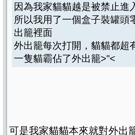
因為我家貓貓越是被禁止進入的地
所以我用了一個盒子裝罐頭零
出籠裡面
外出籠每次打開，貓貓都超
一隻貓霸佔了外出籠>"<
可是我家貓貓本來就對外出