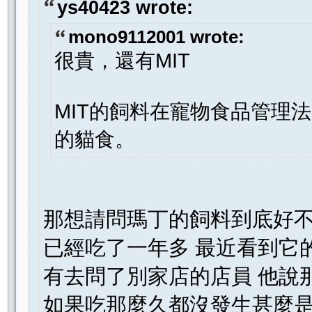
ys40423 wrote:
mono9112001 wrote:
很貴，還有MIT
MIT的飼料在寵物食品管理
的貓食。
那想請問瑪丁的飼料到底好不
已經吃了一年多 最近看到它
有去問了別家店的店員 他說
如果吃那麼久都沒發生甚麼