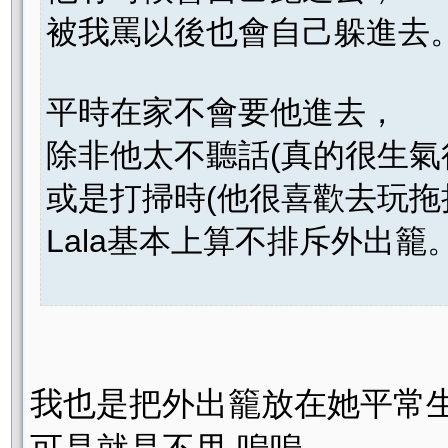
被我罵以後也會自己躲進去
平時在家不會要他進去，
除非他太不聽話(真的很生氣
或是打掃時(他很喜歡去玩拖
Lala基本上算不排斥外出籠
我也是把外出籠放在她平常