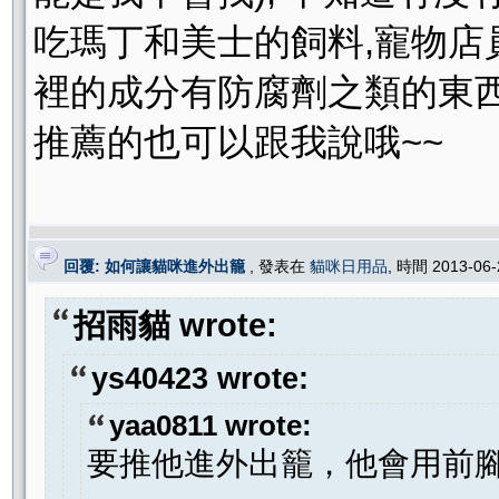
吃瑪丁和美士的飼料,寵物店
裡的成分有防腐劑之類的東西><
推薦的也可以跟我說哦~~
回覆: 如何讓貓咪進外出籠
, 發表在
貓咪日用品
, 時間 2013-06
招雨貓 wrote:
ys40423 wrote:
yaa0811 wrote:
要推他進外出籠，他會用前腳