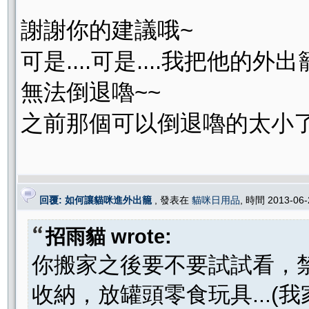
謝謝你的建議哦~
可是....可是....我把他的外
無法倒退嚕~~
之前那個可以倒退嚕的太小了..
回覆: 如何讓貓咪進外出籠
, 發表在
貓咪日用品
, 時間 2013-06
招雨貓 wrote:
你搬家之後要不要試試看，
收納，放罐頭零食玩具...(