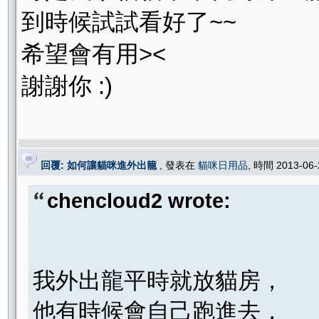
到時候試試看好了~~
希望會有用><
謝謝你 :)
回覆: 如何讓貓咪進外出籠
, 發表在
貓咪日用品
, 時間 2013-06
chencloud2 wrote:
我外出龍平時就放貓房，
他有時候會自己跑進去，