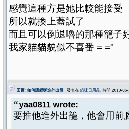
感覺這種方是她比較能接受
所以就換上蓋試了
而且可以倒退嚕的那種籠子
我家貓貓貌似不喜番 = ="
回覆: 如何讓貓咪進外出籠
, 發表在
貓咪日用品
, 時間 2013-06
yaa0811 wrote:
要推他進外出籠，他會用前腳