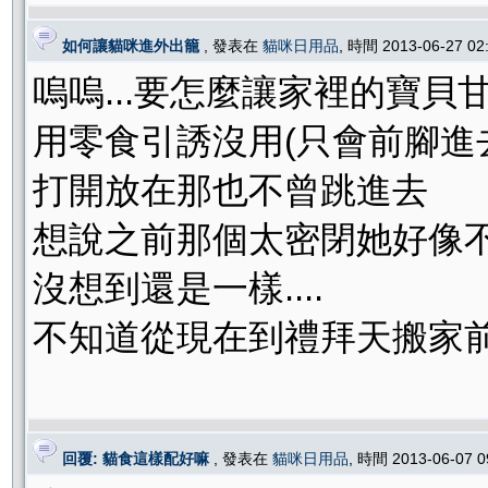
如何讓貓咪進外出籠
, 發表在
貓咪日用品
, 時間 2013-06-27 0
嗚嗚...要怎麼讓家裡的寶貝
用零食引誘沒用(只會前腳進
打開放在那也不曾跳進去
想說之前那個太密閉她好像不
沒想到還是一樣....
不知道從現在到禮拜天搬家前
回覆: 貓食這樣配好嘛
, 發表在
貓咪日用品
, 時間 2013-06-07 