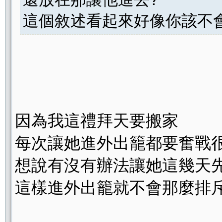
這個敘述看起來好像你該不會要
因為我這禮拜天要搬家
每次讓她進外出籠都要奮戰很久
想說有沒有辦法讓她這幾天
這樣進外出籠就不會那麼排