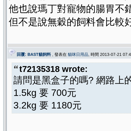
他也說瑪丁對寵物的腸胃不錯
但不是說無穀的飼料會比較好
回覆: BAST貓飼料
, 發表在
貓咪日用品
, 時間 2013-07-21 07
t72135318 wrote:
請問是黑盒子的嗎? 網路上
1.5kg 要 700元
3.2kg 要 1180元