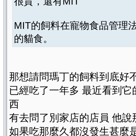
很貴，還有MIT
MIT的飼料在寵物食品管理
的貓食。
那想請問瑪丁的飼料到底好不
已經吃了一年多 最近看到
西
有去問了別家店的店員 他說
如果吃那麼久都沒發生甚麼