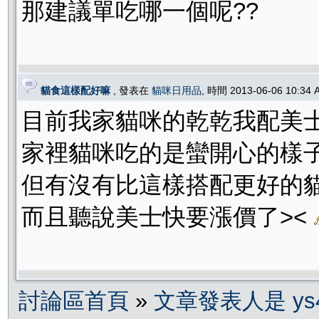
那建議單吃哪一個呢??
貓食這樣配好嘛
, 發表在
貓咪日用品
, 時間 2013-06-06 10:34
目前我家貓咪的乾乾我配美士幼
家裡貓咪吃的是蠻開心的樣
但有沒有比這樣搭配更好的貓
而且聽說美士快要漲價了><
討論區首頁
»
文章發表人是 ys4