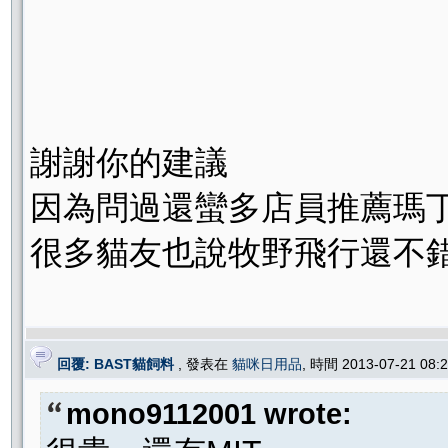
謝謝你的建議
因為問過還蠻多店員推薦瑪丁
很多貓友也說牧野飛行還不錯!
回覆: BAST貓飼料
, 發表在
貓咪日用品
, 時間 2013-07-21 08
mono9112001 wrote: