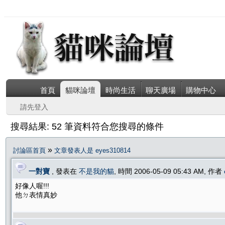
首頁
貓咪論壇
時尚生活
聊天廣場
購物中心
請先登入
搜尋結果: 52 筆資料符合您搜尋的條件
»
討論區首頁
文章發表人是 eyes310814
一對寶
, 發表在
不是我的貓
, 時間 2006-05-09 05:43 AM, 作者
好像人喔!!!
他ㄉ表情真妙