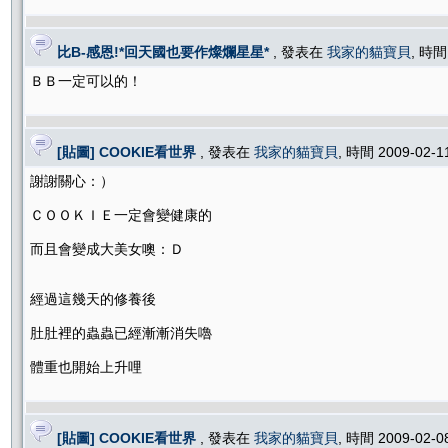
比B-感恩!*回天國也要作燦爛星星*
, 發表在
我家的貓寶貝
, 時間
ＢＢ一定可以的！
[貼圖] COOKIE看世界
, 發表在
我家的貓寶貝
, 時間 2009-02-1
謝謝關心：）
ＣＯＯＫＩＥ一定會變健康的
而且會變成大美女噢：Ｄ
經過這幾天的修養後
肚肚裡的蟲蟲已經漸漸消失嚕
體重也開始上升哩
[貼圖] COOKIE看世界
, 發表在
我家的貓寶貝
, 時間 2009-02-0