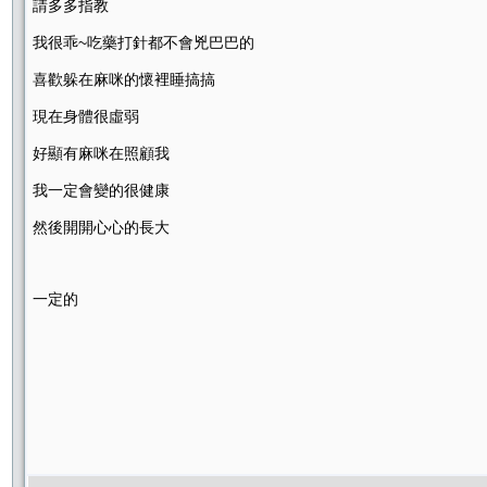
請多多指教
我很乖~吃藥打針都不會兇巴巴的
喜歡躲在麻咪的懷裡睡搞搞
現在身體很虛弱
好顯有麻咪在照顧我
我一定會變的很健康
然後開開心心的長大
一定的