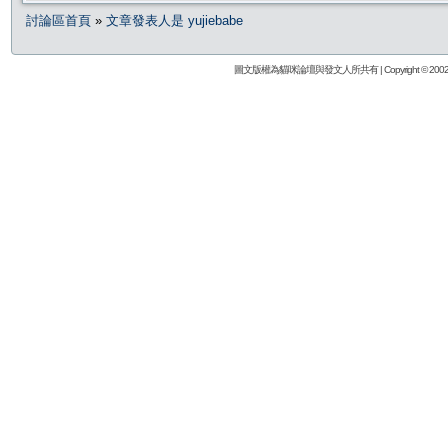
討論區首頁
»
文章發表人是 yujiebabe
圖文版權為貓咪論壇與發文人所共有 | Copyright © 2002