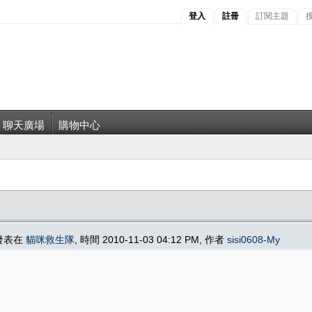
登入
註冊
訂閱主題
聊天廣場
購物中心
 發表在
貓咪救生隊
, 時間 2010-11-03 04:12 PM, 作者
sisi0608-My