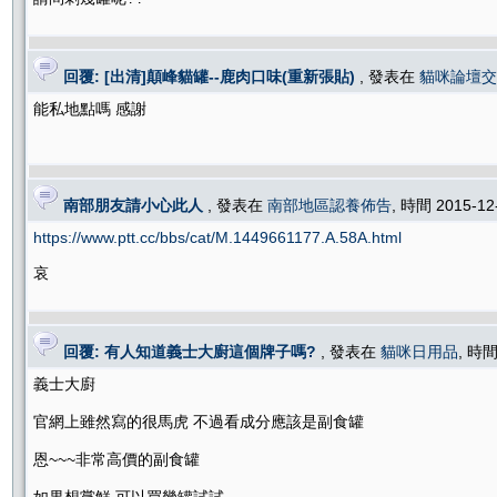
回覆: [出清]顛峰貓罐--鹿肉口味(重新張貼)
, 發表在
貓咪論壇交
能私地點嗎 感謝
南部朋友請小心此人
, 發表在
南部地區認養佈告
, 時間 2015-12
https://www.ptt.cc/bbs/cat/M.1449661177.A.58A.html
哀
回覆: 有人知道義士大廚這個牌子嗎?
, 發表在
貓咪日用品
, 時間
義士大廚
官網上雖然寫的很馬虎 不過看成分應該是副食罐
恩~~~非常高價的副食罐