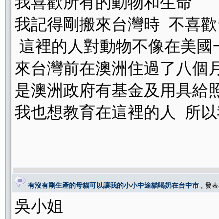
我喜歡所有的動物和生命
我記得剛搬來台灣時 不喜
這裡的人對動物不像在美國一
來台灣前在澳洲住過了八個
是澳洲政府有基金及用具給
我也想教育在這裡的人 所
有沒有剛生產的母貓可以讓我的小小中途貓喝奶在台中市
, 發
吳小姐