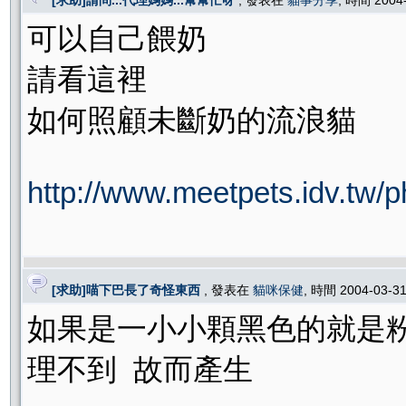
[求助]請問...代理媽媽...幫幫忙呀
, 發表在
貓事分享
, 時間 2004
可以自己餵奶
請看這裡
如何照顧未斷奶的流浪貓
http://www.meetpets.idv.tw/
[求助]喵下巴長了奇怪東西
, 發表在
貓咪保健
, 時間 2004-03-3
如果是一小小顆黑色的就是
理不到 故而產生