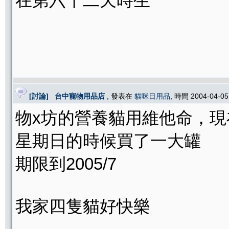
在第六十二天時生
[討論] 台中寵物用品店
, 發表在
貓咪日用品
, 時間 2004-04-0
物x坊的營養貓用維他命，現
星期日的時候買了一大罐
期限到2005/7
我家四隻貓好快樂