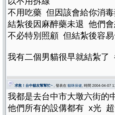
以不用拆線
不用吃藥 但因該會給你消
結紮後因麻醉藥未退 他們會
不必特別照顧 但結紮後容易
我有二個男貓很早就結紮了
求救！台中貓友幫幫忙~
, 發表在
貓咪保健
, 時間 2004-04-07 
我都是去台中市大墩六街的中
他們所有的設傋都有 x光 超音