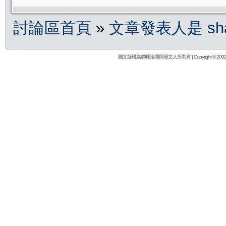
討論區首頁
»
文章發表人是 sha
圖文版權為貓咪論壇與發文人所共有 | Copyright © 2002