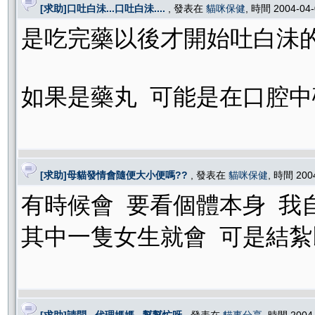
[求助]口吐白沬...口吐白沬....
, 發表在
貓咪保健
, 時間 2004-04
是吃完藥以後才開始吐白沬的
如果是藥丸 可能是在口腔中
[求助]母貓發情會隨便大小便嗎??
, 發表在
貓咪保健
, 時間 200
有時候會 要看個體本身 我
其中一隻女生就會 可是結紮