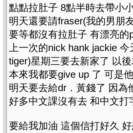
點點拉肚子 8點半時去帶小小
明天還要請fraser(我的男
要等都沒有拉肚子 有漂亮的p
上一次的nick hank jackie 
tiger)星期三要去新家了 
本來我都要give up 了 
明天要去給dr．黃錢了 因
好多中文課沒有去 和中文打字課
要給我加油 這個信打好久 好想去t