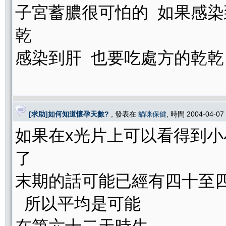
子宮蓄膿很可怕的 如果感染
乾
感染到肝 也要吃處方的乾乾
[求助]如何知道懷孕天數?
, 發表在
貓咪保健
, 時間 2004-04-07
如果在x光片上可以看得到小
了
末期的話可能已經有四十至
所以平均是可能