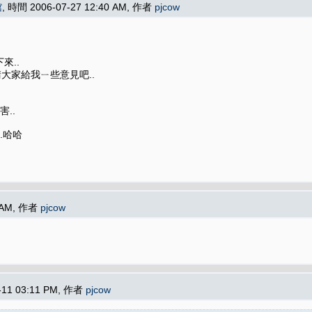
館
, 時間 2006-07-27 12:40 AM, 作者
pjcow
來..
請大家給我ㄧ些意見吧..
害..
.哈哈
1 AM, 作者
pjcow
-11 03:11 PM, 作者
pjcow