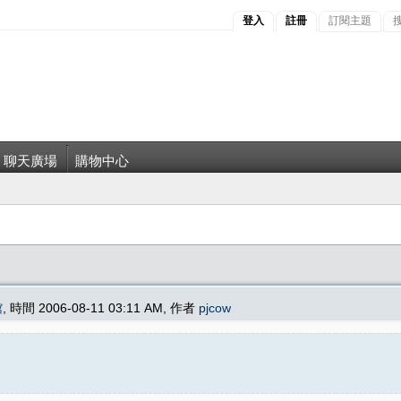
登入
註冊
訂閱主題
聊天廣場
購物中心
館
, 時間 2006-08-11 03:11 AM, 作者
pjcow