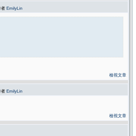
 作者
EmilyLin
檢視文章
 作者
EmilyLin
檢視文章