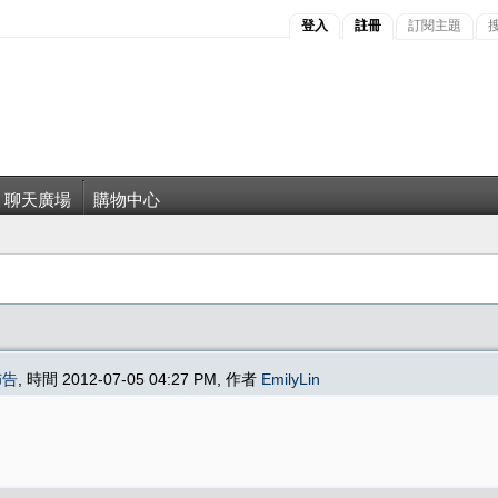
登入
註冊
訂閱主題
聊天廣場
購物中心
佈告
, 時間 2012-07-05 04:27 PM, 作者
EmilyLin