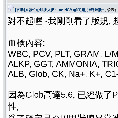
[求助]原發性心肌肥大(Feline HCM)的問題, 拜託拜託~
, 發表
對不起喔~我剛剛看了版規, 
血検內容:
WBC, PCV, PLT, GRAM, L/M
ALKP, GGT, AMMONIA, TRIG,
ALB, Glob, CK, Na+, K+, C
因為Glob高達5.6, 已經
性,