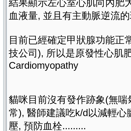
結果顯示左心室心肌向內肥大
血液量, 並且有主動脈逆流的現象.
目前已經確定甲狀腺功能正常,
技公司), 所以是原發性心肌肥大症, 
Cardiomyopathy
貓咪目前沒有發作跡象(無喘氣,
常), 醫師建議吃k/d以減輕
壓, 預防血栓.........