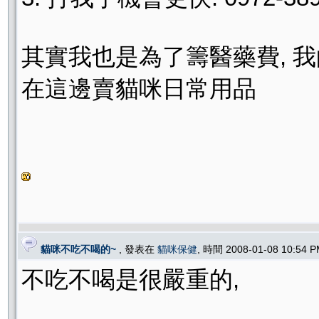
其實我也是為了籌醫藥費, 我
在這邊賣貓咪日常用品
貓咪不吃不喝的~
, 發表在
貓咪保健
, 時間 2008-01-08 10:54
不吃不喝是很嚴重的,