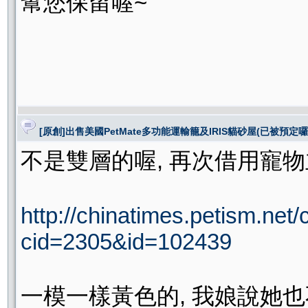
幫您保留喔~
[原創]出售美國PetMate多功能運輸籠及IRIS貓砂屋(已被預定囉
不是雙層的喔, 再次借用寵物
http://chinatimes.petism.net/
cid=2305&id=102439
一模一樣黃色的, 我娘說她也