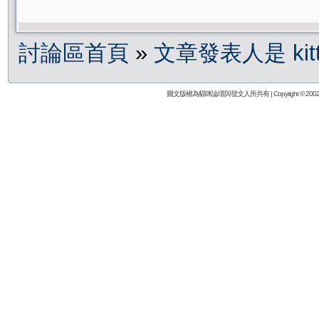
討論區首頁
»
文章發表人是 kittye
圖文版權為貓咪論壇與發文人所共有 | Copyright © 2002