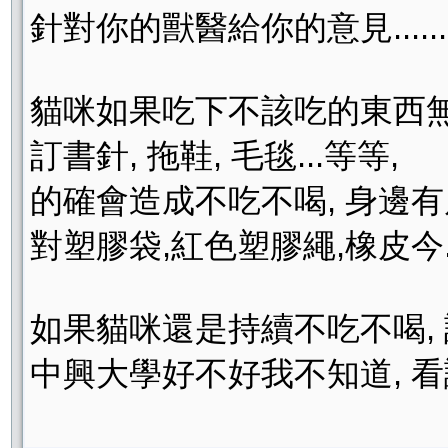
針對你的獸醫給你的意見.....
貓咪如果吃下不該吃的東西無法
訂書針, 拖鞋, 毛毯...等等,
的確會造成不吃不喝, 身邊
對塑膠袋,紅色塑膠繩,橡皮今..
如果貓咪還是持續不吃不喝,
中興大學好不好我不知道, 看