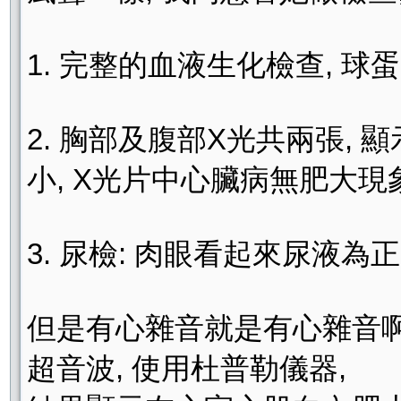
1. 完整的血液生化檢查, 球蛋白
2. 胸部及腹部X光共兩張, 
小, X光片中心臟病無肥大現
3. 尿檢: 肉眼看起來尿液
但是有心雜音就是有心雜音啊
超音波, 使用杜普勒儀器,