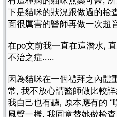
有這種病的貓咪無藥可醫, 
下是貓咪的狀況跟做過的檢查
面很厲害的醫師再做一次超音波,
在po文前我一直在這潛水, 
不治之症.....
因為貓咪在一個禮拜之內體重
常, 我不放心請醫師做比較詳
我自己也有聽, 原本應有的 "噗
風聲一樣, 我同意替她做檢查,