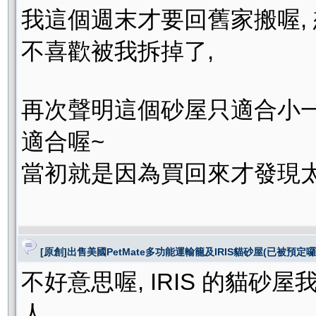
我這個週末才要回舊家搬喔, 
不喜歡被我拆掉了,
再次聲明這個砂屋只適合小一點
適合喔~
當初就是因為買回來才發現
[原創]出售美國PetMate多功能運輸籠及IRIS貓砂屋(已被預定囉
不好意思喔, IRIS 的貓
人,