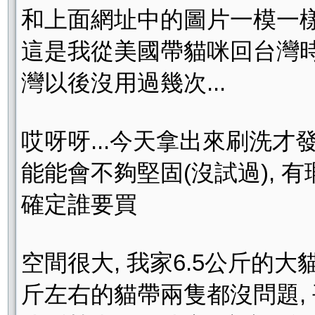
和上面網址中的圖片一模一樣, 尺寸
這是我從美國帶貓咪回台灣時
灣以後沒用過幾次...
哎呀呀...今天拿出來刷洗才
能能會不夠堅固(沒試過), 
確定誰要買
空間很大, 我家6.5公斤的
斤左右的貓帶兩隻都沒問題,