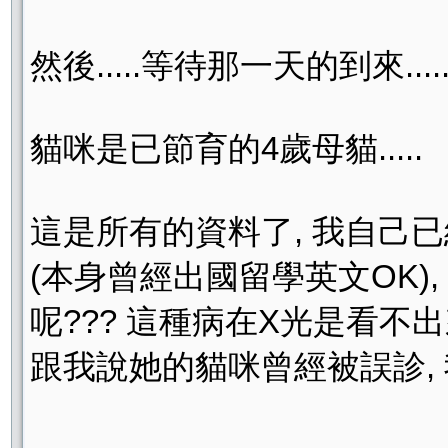
然後.....等待那一天的到來.....
貓咪是已節育的4歲母貓.....
這是所有的資料了, 我自己
(本身曾經出國留學英文OK),
呢??? 這種病在X光是看不出
跟我說她的貓咪曾經被誤診, 我很猶