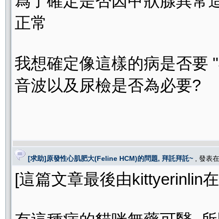
爲了確定是否因甲狀腺異常造
正常
我想確定像這樣的病是否要 "
音波以及尿檢是否為必要?
[求助]原發性心肌肥大(Feline HCM)的問題, 拜託拜託~
, 發表
[這篇文章最後由kittyerinlin在 