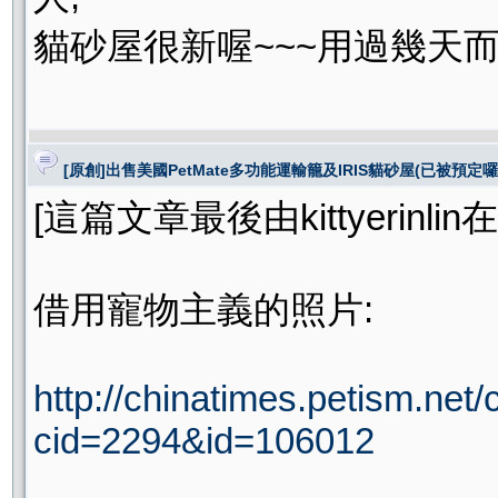
貓砂屋很新喔~~~用過幾天
[原創]出售美國PetMate多功能運輸籠及IRIS貓砂屋(已被預定囉
[這篇文章最後由kittyerinlin在 
借用寵物主義的照片:
http://chinatimes.petism.net/
cid=2294&id=106012