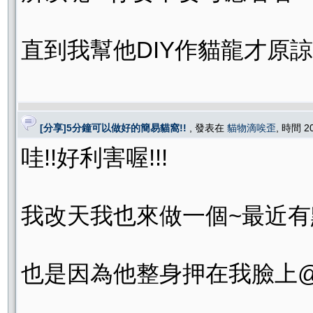
直到我幫他DIY作貓龍才原諒我..
[分享]5分鐘可以做好的簡易貓窩!!
, 發表在
貓物滴唉歪
, 時間 2
哇!!好利害喔!!!
我改天我也來做一個~最近有點
也是因為他整身押在我臉上