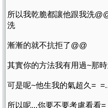
所以我乾脆都讓他跟我洗@
洗
漸漸的就不抗拒了@@
其實你的方法我有用過~那時
可是呢~他生我的氣超久= =.
所以呢...你要不要考慮看看= 