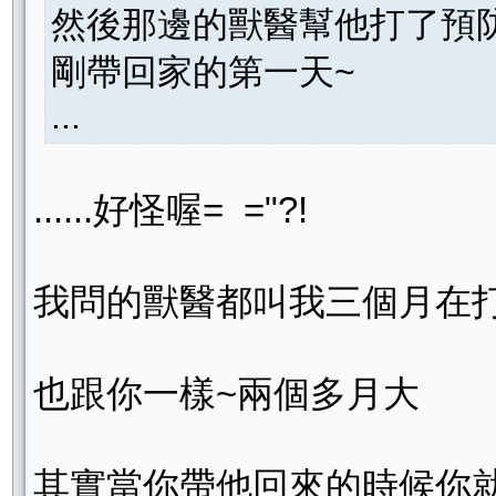
然後那邊的獸醫幫他打了預防
剛帶回家的第一天~
...
......好怪喔= ="?!
我問的獸醫都叫我三個月在打
也跟你一樣~兩個多月大
其實當你帶他回來的時候你