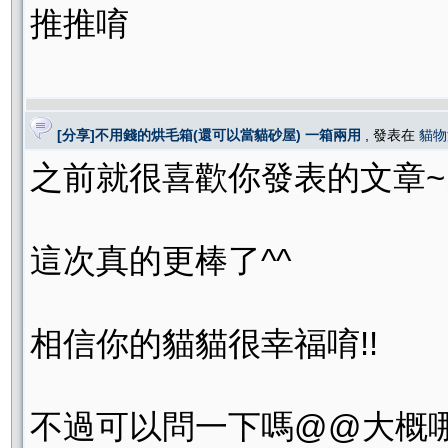
推推唷
[分享]不用錢的烘毛箱(還可以當貓砂屋) 一箱兩用
, 發表在
貓物
之前就很喜歡你發表的文章~!
這次真的更棒了^^
相信你的貓貓很幸福唷!!
不過可以問一下嗎@@大概