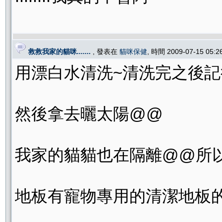
救救我家的貓咪.......
, 發表在
貓咪保健
, 時間 2009-07-15 05:
用漂白水清洗~清洗完之後
然後拿去曬太陽@@
我家的貓貓也在隔離@@所以
地板有寵物專用的清潔地板的