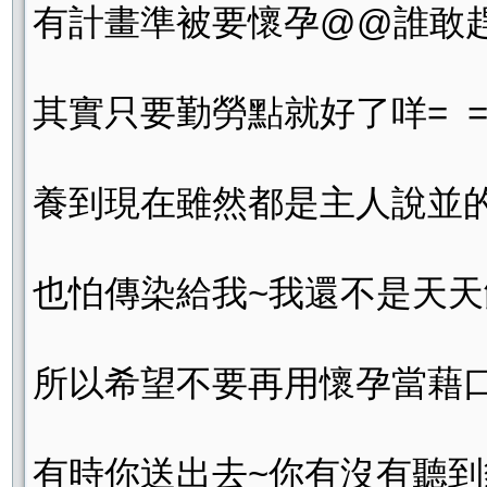
有計畫準被要懷孕@@誰敢趕走
其實只要勤勞點就好了咩= =.
養到現在雖然都是主人說並
也怕傳染給我~我還不是天天
所以希望不要再用懷孕當藉口
有時你送出去~你有沒有聽到