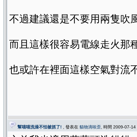
不過建議還是不要用兩隻吹風機
而且這樣很容易電線走火那種問題
也或許在裡面這樣空氣對流不
幫喵喵洗澡不怕被抓了!
, 發表在
貓物滴唉歪
, 時間 2009-07-14