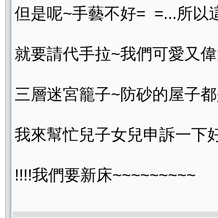
但是呢~手藝不好= =...所以
就要請代手拉~我們可愛又偉大
三層迷宮籠子~防砂的屋子
我來幫忙兒子女兒申訴一下好
!!!!我們要新床~~~~~~~~~