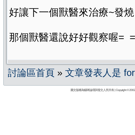
好讓下一個獸醫來治療~發燒.
那個獸醫還說好好觀察喔= =.
討論區首頁
»
文章發表人是 fore
圖文版權為貓咪論壇與發文人所共有 | Copyright © 2002