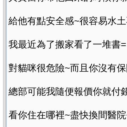
給他有點安全感~很容易水土
我最近為了搬家看了一堆書=
對貓咪很危險~而且你沒有
總部可能我隨便報價你就付錢
看你住在哪裡~盡快換間醫院