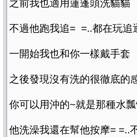
之前我也適用蓮蓬頭洗貓貓
不過他跑我追= =..都在玩追
一開始我也和你一樣戴手套
之後發現沒有洗的很徹底的
你可以用沖的~就是那種水
他洗澡我還在幫他按摩= =.