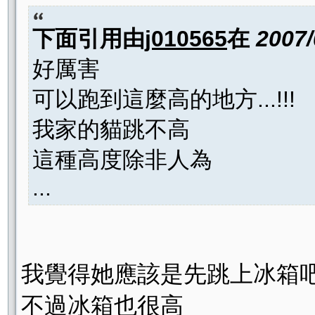
下面引用由
j010565
在
2007/
好厲害
可以跑到這麼高的地方...!!!
我家的貓跳不高
這種高度除非人為
...
我覺得她應該是先跳上冰箱吧.
不過冰箱也很高