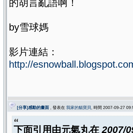
的胡言亂語啊！
by雪球媽
影片連結：
http://esnowball.blogspot.c
[分享]感動的畫面
, 發表在
我家的貓寶貝
, 時間 2007-09-27 09
下面引用由
元氣丸
在
2007/0