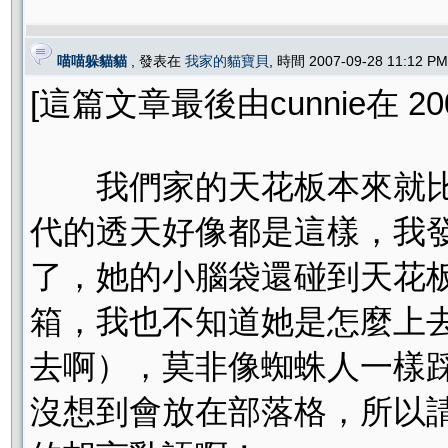
喵喵躲貓貓
, 發表在
我家的貓寶貝
, 時間 2007-09-28 11:12 
[這篇文章最後由cunnie在 2007
我們家的天花板本來就比
代的透天好像都是這樣，我
了，她的小腦袋還碰到天花
箱，我也不知道她是怎麼上
去啊），莫非像蜘蛛人一樣
沒想到會放在部落格，所以