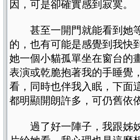
因，可是卻確實感到寂寞。
甚至一開門就能看到她等
的，也有可能是感覺到我快
她一個小貓孤單坐在窗台的
表演或乾脆抱著我的手睡覺
看，同時也伴我入眠，下面
都明顯開朗許多，可仍舊依
過了好一陣子，我跟姊姊