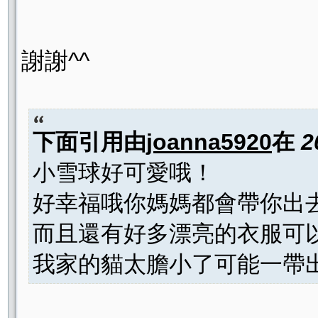
謝謝^^
下面引用由
joanna5920
在
2
小雪球好可愛哦！
好幸福哦你媽媽都會帶你出去
而且還有好多漂亮的衣服可以
我家的貓太膽小了可能一帶出