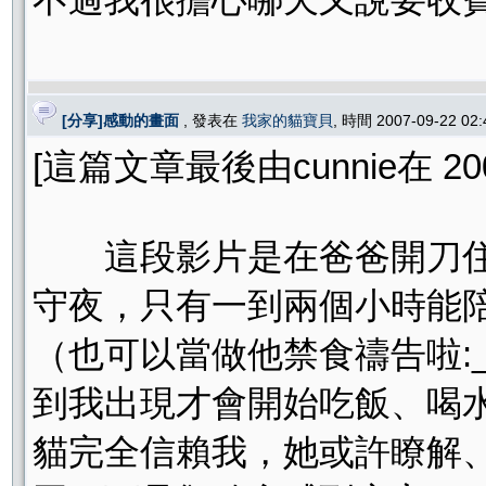
[分享]感動的畫面
, 發表在
我家的貓寶貝
, 時間 2007-09-22 02
[這篇文章最後由cunnie在 2007
這段影片是在爸爸開刀住
守夜，只有一到兩個小時能
（也可以當做他禁食禱告啦:
到我出現才會開始吃飯、喝
貓完全信賴我，她或許瞭解