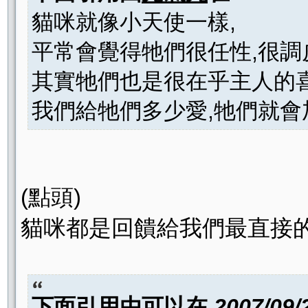
貓咪就像小天使一樣,
平常會覺得牠們很任性,很調
其實牠們也是很在乎主人的喜
我們給牠們多少愛,牠們就會
(點頭)
貓咪都是回饋給我們最直接的
下面引用由
可以
在
2007/09/