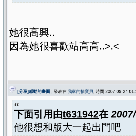
她很高興..
因為她很喜歡站高高..>.<
[分享]感動的畫面
, 發表在
我家的貓寶貝
, 時間 2007-09-24 01
下面引用由
t631942
在
2007
他很想和版大一起出門吧