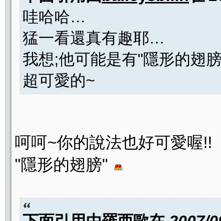
哇哈哈…
猛一看還真有趣耶…
我想;他可能是有"隱形的翅膀
超可愛的~
呵呵~你的說法也好可愛喔!!
"隱形的翅膀"