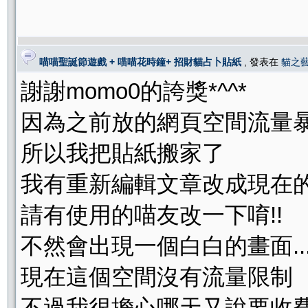
喵喵聖誕節遊戲 + 喵喵花時鐘+ 招財貓占卜貼紙
, 發表在
貓之
謝謝momo0的誇獎*^^*
因為之前放的網頁空間流量
所以我把貼紙搬家了
我有重新編輯文章改成現在
請有使用的喵友改一下唷!!
不然會出現一個白白的畫面....
現在這個空間沒有流量限制
不過我很擔心哪天又說要收費.