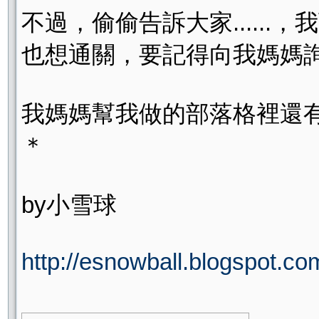
不過，偷偷告訴大家.....
也想通關，要記得向我媽媽
我媽媽幫我做的部落格裡還
＊
by小雪球
http://esnowball.blogspot.com