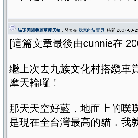
貓咪勇闖美麗華摩天輪
, 發表在
我家的貓寶貝
, 時間 2007-09-
[這篇文章最後由cunnie在 2007
繼上次去九族文化村搭纜車
摩天輪囉！
那天天空好藍，地面上的噗
是現在全台灣最高的貓，我