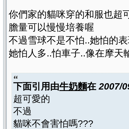
你們家的貓咪穿的和服也超可
膽量可以慢慢培養喔
不過雪球不是不怕..她怕的
她怕人多..怕車子..像在摩
下面引用由
牛奶麵
在
2007/0
超可愛的
不過
貓咪不會害怕嗎???