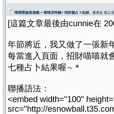
喵喵聖誕節遊戲 + 喵喵花時鐘+ 招財貓占卜貼紙
, 發表在
貓之
[這篇文章最後由cunnie在 2007
年節將近，我又做了一張新
每當進入頁面，招財喵喵就
七種占卜結果喔∼＊
聯播語法：
<embed width="100" height=
src="http://esnowball.t35.c