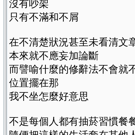
沒有吵架
只有不滿和不屑
在不清楚狀況甚至未看清文
本來就不應妄加論斷
而譬喻什麼的修辭法不會就
位置擺在那
我不坐怎麼好意思
不是每個人都有抽菸習慣餐
隨便把這樣的生活套在其他