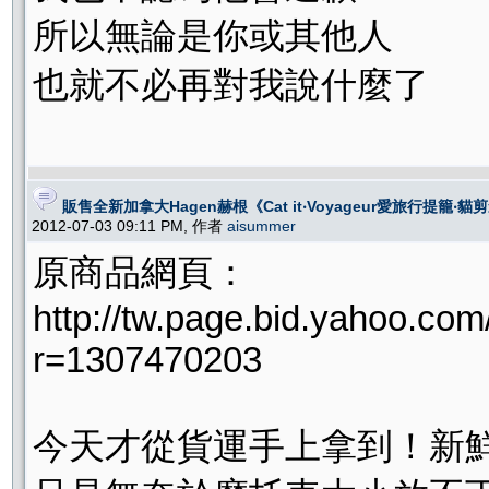
所以無論是你或其他人
也就不必再對我說什麼了
販售全新加拿大Hagen赫根《Cat it‧Voyageur愛旅行提籠
2012-07-03 09:11 PM, 作者
aisummer
原商品網頁：
http://tw.page.bid.yahoo.co
r=1307470203
今天才從貨運手上拿到！新