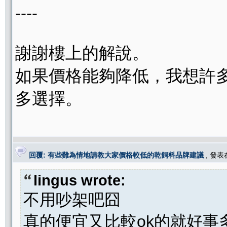
----
謝謝樓上的解說。
如果價格能夠降低，我想許
多選擇。
回覆: 有些難為情地請教大家價格較低的乾飼料品牌建議
, 發
lingus wrote:
不用吵架吧囧
真的便宜又比較ok的就好事