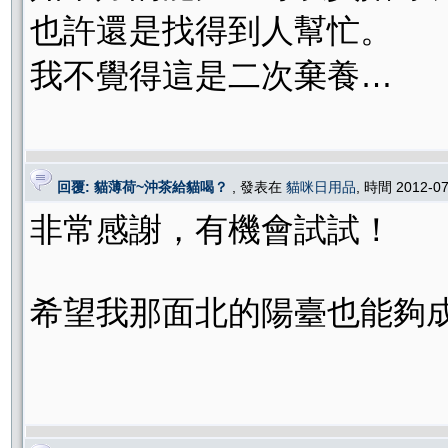
也許還是找得到人幫忙。
我不覺得這是二次棄養…
回覆: 貓薄荷~沖茶給貓喝？
, 發表在
貓咪日用品
, 時間 2012-0
非常感謝，有機會試試！
希望我那面北的陽臺也能夠