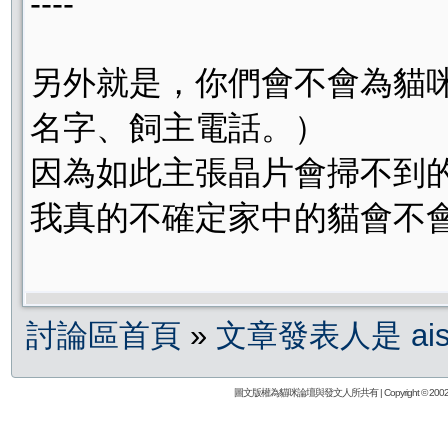
----
另外就是，你們會不會為貓
名字、飼主電話。）
因為如此主張晶片會掃不到
我真的不確定家中的貓會不
討論區首頁
»
文章發表人是 ais
圖文版權為貓咪論壇與發文人所共有 | Copyright © 2002