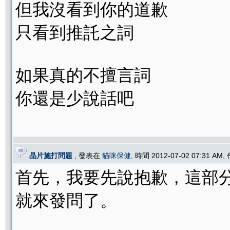
但我沒看到你的道歉
只看到推託之詞
如果真的不擅言詞
你還是少說話吧
晶片施打問題
, 發表在
貓咪保健
, 時間 2012-07-02 07:31 AM
首先，我要先說抱歉，這部
就來發問了。