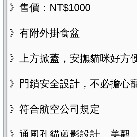
》售價：NT$1000
》有附外掛食盆
》上方掀蓋，安撫貓咪好方
》門鎖安全設計，不必擔心
》符合航空公司規定
》通風孔貓剪影設計，美觀