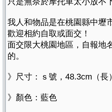
只是無奈於摩托車太小放不
我人和物品是在桃園縣中壢
歡迎相約自取或面交！
面交限大桃園地區，自報地
的。
》尺寸：ｓ號，48.3cm（長）x
》顏色：藍色