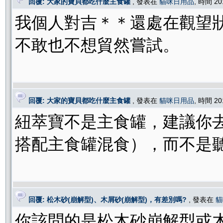
回覆: 大家的寶貝都吃什麼主食罐
, 發表在
貓咪日用品
, 時間 20
我個人對吉＊＊還處在觀望
不敢也不想貿然嘗試。
回覆: 大家的寶貝都吃什麼主食罐
, 發表在
貓咪日用品
, 時間 20
紐萃寶不是主食罐，建議你
搭配主食罐混食），而不是
回覆: 松木砂(崩解型)、木屑砂(崩解型)，有差別嗎?
, 發表在
貓
你該問的是松木砂崩解型或