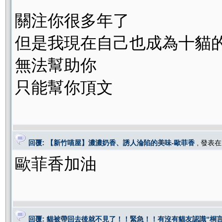
關注你很多年了
但是我現在自己也成為十貓
無法幫助你
只能幫你頂文
回覆: 【新竹喵屋】濃濃奶香、誘人淪陷的美味-歐菲香
, 發表
歐菲香加油
回覆: 貓被帶回去後就不見了！！緊急！！有沒有貓友認識“桐