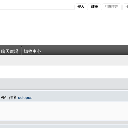
登入
註冊
訂閱主題
聊天廣場
購物中心
51 PM, 作者
octopus