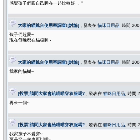
感覺孩子們跟自己睡在一起比較好=.="
大家的貓跳台使用率調查![討論]
, 發表在
貓咪日用品
, 時間 200
孩子們超愛~
現在每晚都在貓樹睡~
大家的貓跳台使用率調查![討論]
, 發表在
貓咪日用品
, 時間 200
我家的貓樹~
[投票]請問大家會給喵喵穿衣服嗎?
, 發表在
貓咪日用品
, 時間 2
再來一個~
[投票]請問大家會給喵喵穿衣服嗎?
, 發表在
貓咪日用品
, 時間 2
我家孩子不愛穿~
可是穿一會也可以啦~