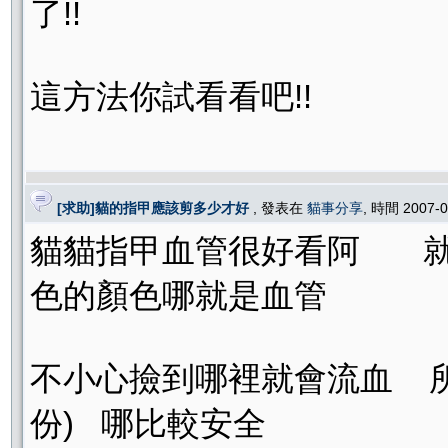
了!!
這方法你試看看吧!!
[求助]貓的指甲應該剪多少才好
, 發表在
貓事分享
, 時間 2007-
貓貓指甲血管很好看阿 就
色的顏色哪就是血管
不小心撿到哪裡就會流血 
份) 哪比較安全