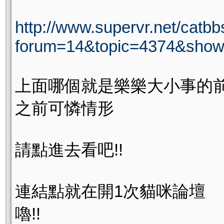
http://www.supervr.net/catbbs
forum=14&topic=4374&sho
上面哪個就是樂樂大小事的
之前可憐情形
請點進去看吧!!
連結點就在開1次貓咪論壇
嚕!!