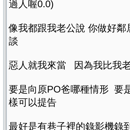
過人喔0.0)
像我都跟我老公說 你做好鄰
談
惡人就我來當 因為我比我
要是向原PO爸哪種情形 要是
樣可以提告
最好是有巷子裡的錄影機錄到