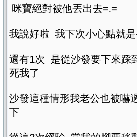
咪寶絕對被他丟出去=.=
我說好啦 我下次小心點就是-.-
還有1次 是從沙發要下來踩
死我了
沙發這種情形我老公也被嚇
下