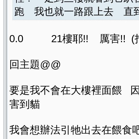
跑 我也就一路跟上去 直到? 
0.0 21樓耶!! 厲害!! (拍
回主題@@
要是我不會在大樓裡面餵 
害到貓
我會想辦法引牠出去在餵食吧!