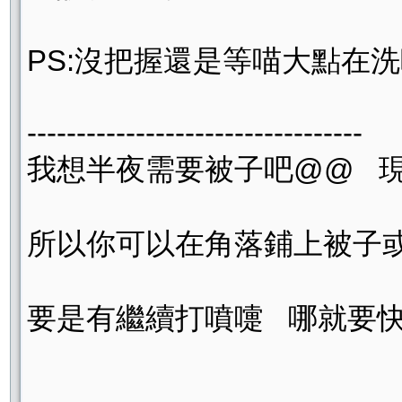
PS:沒把握還是等喵大點在洗
----------------------------------
我想半夜需要被子吧@@ 
所以你可以在角落鋪上被子
要是有繼續打噴嚏 哪就要