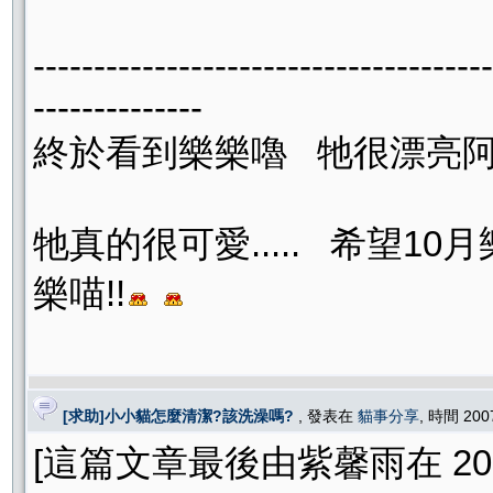
--------------------------------------
--------------
終於看到樂樂嚕 牠很漂亮阿
牠真的很可愛..... 希望
樂喵!!
[求助]小小貓怎麼清潔?該洗澡嗎?
, 發表在
貓事分享
, 時間 200
[這篇文章最後由紫馨雨在 2007/0