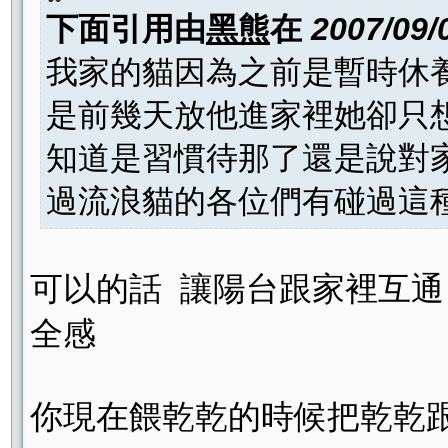
下面引用由
黑熊
在
2007/09/
我家的貓因為之前是暫時休
是前幾天放他進家裡她卻只
知道是習慣待那了還是說對
過流浪貓的各位們有碰過這種經
可以的話 讓陽台跟家裡互
全感
你現在餵乾乾的時候把乾乾