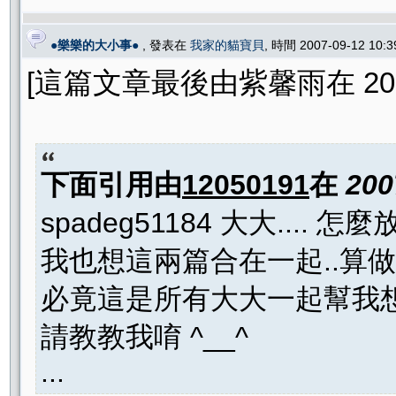
●樂樂的大小事●
, 發表在
我家的貓寶貝
, 時間 2007-09-12 10:
[這篇文章最後由紫馨雨在 2007/0
下面引用由
12050191
在
200
spadeg51184 大大.... 怎麼
我也想這兩篇合在一起..算做個
必竟這是所有大大一起幫我想
請教教我唷 ^__^
...