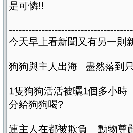
是可憐!!
--------------------------------------
今天早上看新聞又有另一
狗狗與主人出海 盡然落到
1隻狗狗活活被曬1個多小時 
分給狗狗喝?
連主人在都被欺負 動物尊