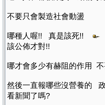
不要只會製造社會動盪
哪種人喔!! 真是該死!!
該公佈才對!!
哪才會多少有赫阻的作用 不
然後一直報哪些沒營養的 政
看新聞了嗎?