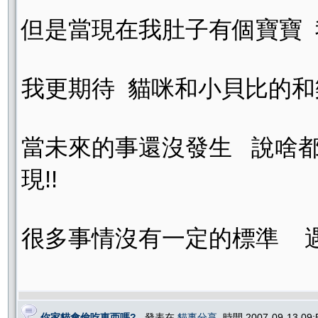
但是當現在我肚子有個寶寶 
我更期待 貓咪和小貝比的
當未來的事還沒發生 說啥都
現!!
很多事情沒有一定的標準 遇
你家貓會偷吃東西嗎?
, 發表在
貓事分享
, 時間 2007-09-13 09