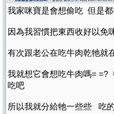
我家咪寶是會想偷吃 但是都
因為我習慣把東西收好以免
有次跟老公在吃牛肉乾牠就
我就想它會想吃牛肉嗎= =
吃吧
所以我就分給牠一些些 吃