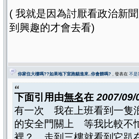
( 我就是因為討厭看政治新
到興趣的才會去看)
你家住大樓嗎??如果地下室跑貓進來..你會餵嗎?
, 發表在
不是
下面引用由
無名
在
2007/09/
有一次 我在上班看到一隻
的安全門關上 等我比較不
裡？ 走到三樓就看到它趴