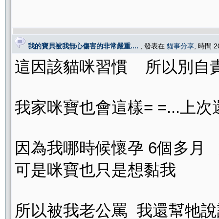
我的寶貝被我無心傷害的非常嚴重....
, 發表在
貓事分享
, 時間 2
這因該貓咪習慣 所以別自責了
我家咪寶也會這樣= =...上
因為我哪時候懷孕 6個多月
可是咪寶也只是想黏我
所以被我老公罵 我還幫牠說