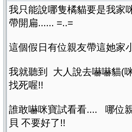
我只能說哪隻橘貓要是我家咪
帶開扁...... =..=
這個假日有位親友帶這她家
我就聽到 大人說去嚇嚇貓(
找死喔!!
誰敢嚇咪寶試看看.... 哪
貝 不要好了!!