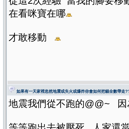
從這2次經驗 當我的腳要移
在看咪寶在哪
才敢移動
如果有一天家裡忽然地震或失火或爆炸你會如何把貓全數帶走?
地震我們從不跑的@@~ 
等等跑出去被壓死 人家還