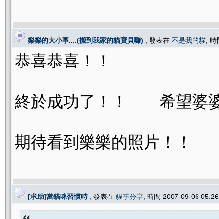
樂樂的大小事....(搬到我家的貓寶貝囉)
, 發表在
不是我的貓
, 時
恭喜恭喜！！
終於成功了！！ 希望婆婆
期待看到樂樂的照片！！
[求助]當貓咪習慣時
, 發表在
貓事分享
, 時間 2007-09-06 05: