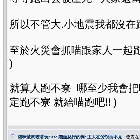
所以不管大.小地震我都沒在跑滴
至於火災會抓喵跟家人一起跑 
)
就算人跑不寮 哪至少我會把
定跑不寮 就給喵跑吧!! )
貓咪被狗咬著玩~><~殘熱惡行的狗~主人在旁視而不見
, 發表