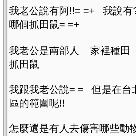
我老公說有阿!!= =+ 我說
哪個抓田鼠= =+
我老公是南部人 家裡種田
抓田鼠
我跟我老公說= = 但是在
區的範圍呢!!
怎麼還是有人去傷害哪些動物=