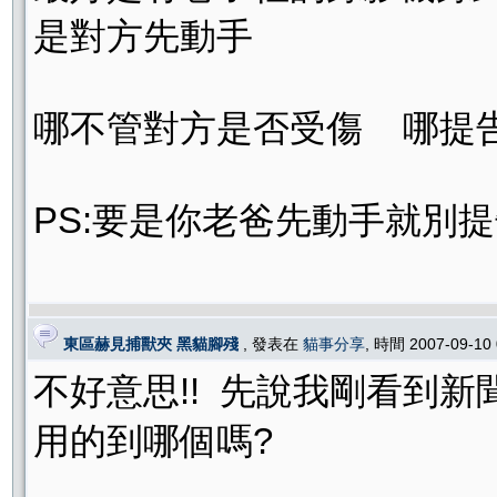
是對方先動手
哪不管對方是否受傷 哪提告
PS:要是你老爸先動手就別提告了
東區赫見捕獸夾 黑貓腳殘
, 發表在
貓事分享
, 時間 2007-09-10
不好意思!! 先說我剛看到新
用的到哪個嗎?